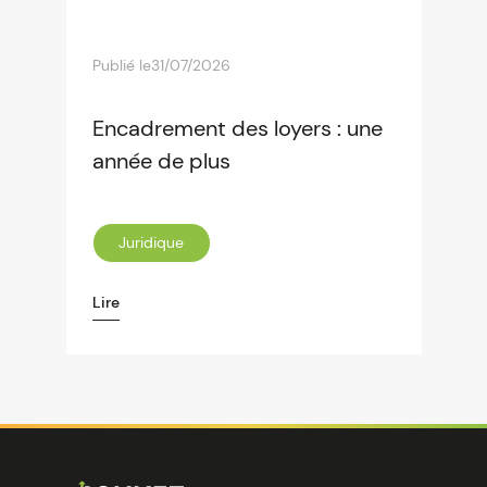
Publié le
31/07/2026
Encadrement des loyers : une
année de plus
Juridique
Lire