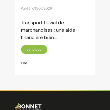
Publié le
31/07/2026
Transport fluvial de
marchandises : une aide
financière bien...
Juridique
Lire
Image