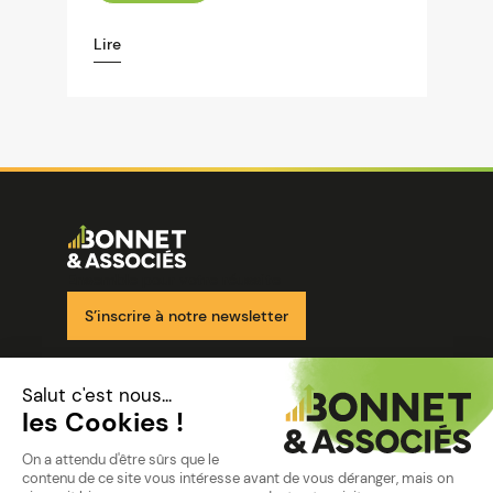
Lire
Image
Ensemble pour votre réussite
S’inscrire à notre newsletter
Nos solutions
Nos cabinets
Mon espace client