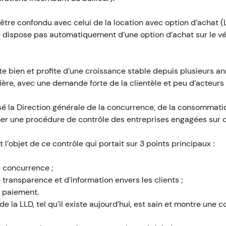
tre confondu avec celui de la location avec option d’achat (L
 ne dispose pas automatiquement d’une option d’achat sur le vé
e bien et profite d’une croissance stable depuis plusieurs an
ère, avec une demande forte de la clientèle et peu d’acteurs 
é la Direction générale de la concurrence, de la consommatio
r une procédure de contrôle des entreprises engagées sur 
t l’objet de ce contrôle qui portait sur 3 points principaux :
e concurrence ;
 transparence et d’information envers les clients ;
e paiement.
de la LLD, tel qu’il existe aujourd’hui, est sain et montre une