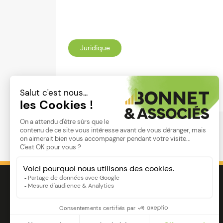
Juridique
Lire
Image