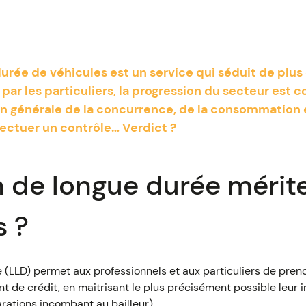
urée de véhicules est un service qui séduit de plus e
ar les particuliers, la progression du secteur est 
on générale de la concurrence, de la consommation e
ectuer un contrôle… Verdict ?
n de longue durée mérite
s ?
 (LLD) permet aux professionnels et aux particuliers de prend
t de crédit, en maitrisant le plus précisément possible leur 
parations incombant au bailleur).