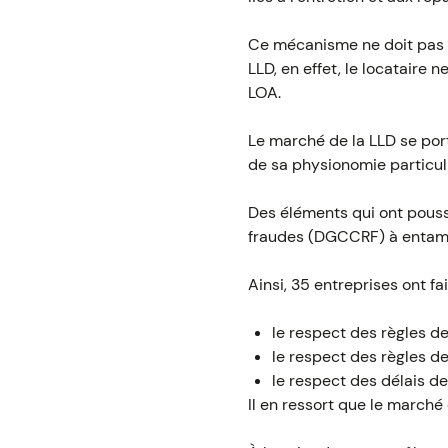
Ce mécanisme ne doit pas ê
LLD, en effet, le locataire
LOA.
Le marché de la LLD se port
de sa physionomie particuli
Des éléments qui ont pouss
fraudes (DGCCRF) à entame
Ainsi, 35 entreprises ont fai
le respect des règles d
le respect des règles de
le respect des délais d
Il en ressort que le marché 