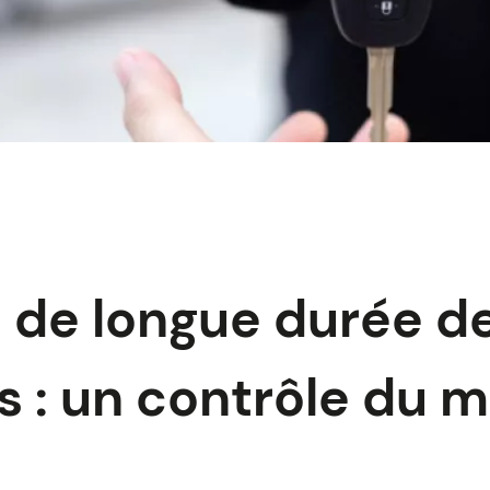
 de longue durée d
s : un contrôle du 