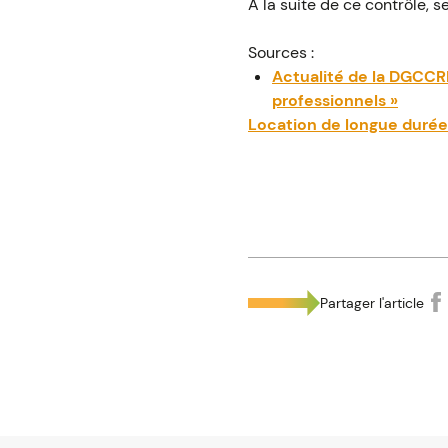
À la suite de ce contrôle, 
Sources :
Actualité de la DGCCRF
professionnels »
Location de longue durée
Partager l'article