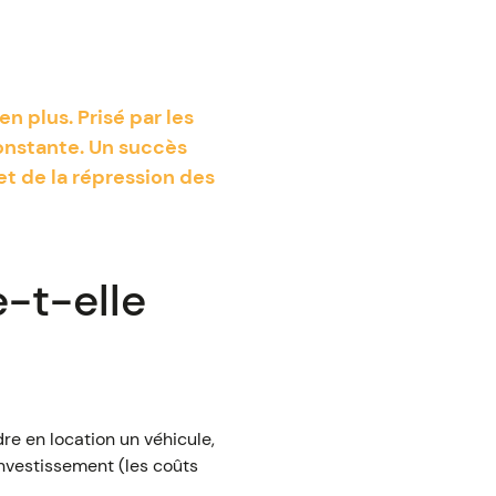
n plus. Prisé par les
constante. Un succès
t de la répression des
-t-elle
re en location un véhicule,
investissement (les coûts