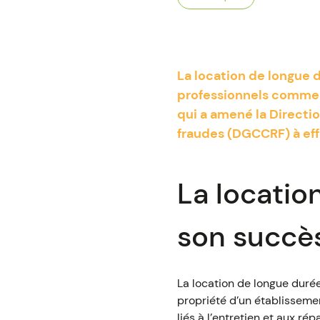
La location de longue d
professionnels comme p
qui a amené la Directi
fraudes (DGCCRF) à eff
La locatio
son succè
La location de longue durée
propriété d’un établissemen
liés à l’entretien et aux ré