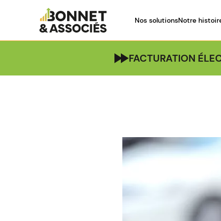
Nos solutions
Notre histoir
FACTURATION ÉLEC