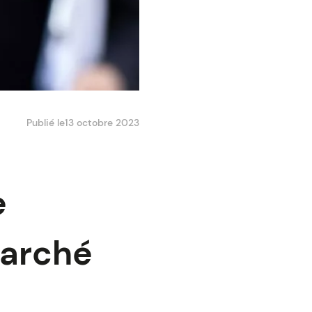
Publié le
13 octobre 2023
e
marché