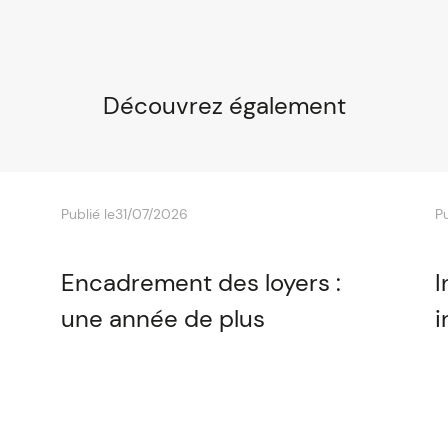
Découvrez également
Publié le
31/07/2026
Pu
Encadrement des loyers :
I
une année de plus
i