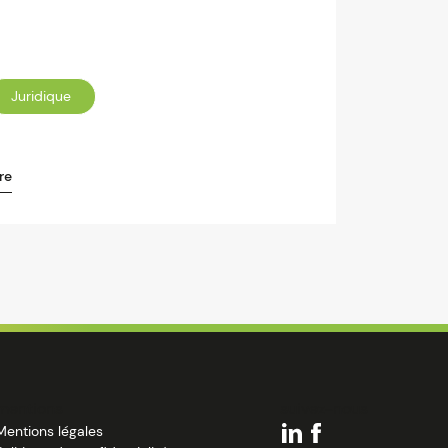
Juridique
re
mentions
suivez-nous
Mentions légales