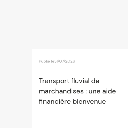
Publié le
31/07/2026
Transport fluvial de
marchandises : une aide
financière bienvenue