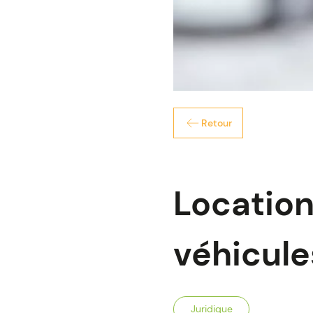
Retour
Location
véhicule
Juridique