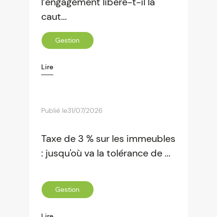
l’engagement libère-t-il la
caut...
Gestion
Lire
Publié le
31/07/2026
Taxe de 3 % sur les immeubles
: jusqu'où va la tolérance de ...
Gestion
Lire