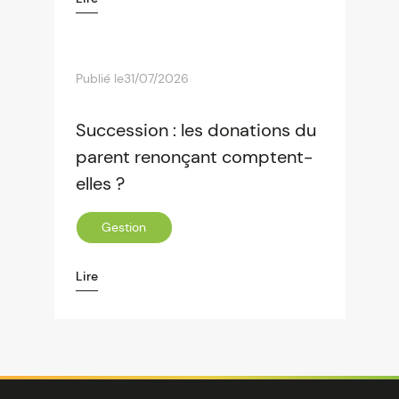
Publié le
31/07/2026
Succession : les donations du
parent renonçant comptent-
elles ?
Gestion
Lire