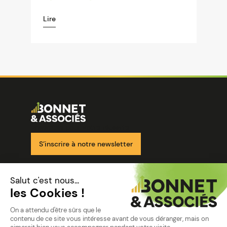
Lire
Image
Ensemble pour votre réussite
S’inscrire à notre newsletter
Nos solutions
Nos cabinets
Mon espace client