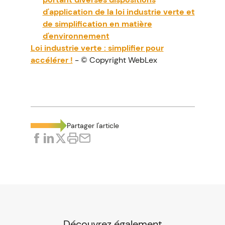
d'application de la loi industrie verte et
de simplification en matière
d'environnement
Loi industrie verte : simplifier pour
accélérer !
- © Copyright WebLex
Partager l'article
Découvrez également