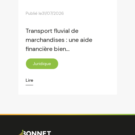
Publié le
31/07/2026
Transport fluvial de
marchandises : une aide
financière bien...
Juridique
Lire
Image