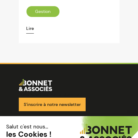
Gestion
Lire
Image
Ensemble pour votre réussite
S’inscrire à notre newsletter
Nos solutions
Nos cabinets