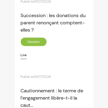
Publié le
31/07/2026
Succession : les donations du
parent renonçant comptent-
elles ?
Gestion
Lire
Publié le
31/07/2026
Cautionnement : le terme de
l’engagement libère-t-il la
caut...