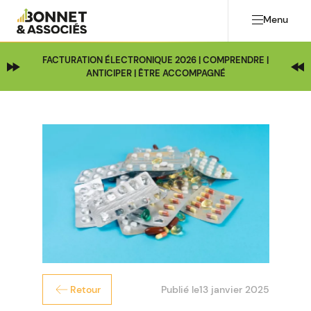
Menu
FACTURATION ÉLECTRONIQUE 2026 | COMPRENDRE |
ANTICIPER | ÊTRE ACCOMPAGNÉ
Publié le
13 janvier 2025
Retour