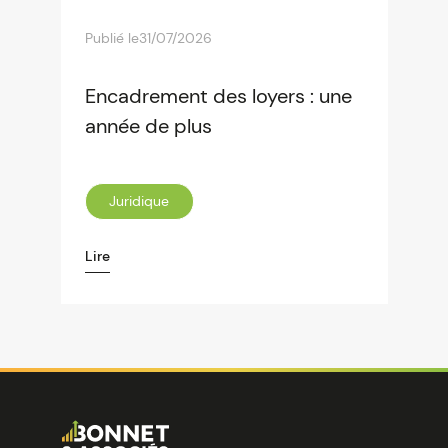
Publié le
31/07/2026
Encadrement des loyers : une
année de plus
Juridique
Lire
Image