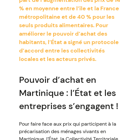
part de l’augmentation des prix de 14
% en moyenne entre l’île et la France
métropolitaine et de 40 % pour les
seuls produits alimentaires. Pour
améliorer le pouvoir d’achat des
habitants, l’État a signé un protocole
d’accord entre les collectivités
locales et les acteurs privés.
Pouvoir d’achat en
Martinique : l’État et les
entreprises s’engagent !
Pour faire face aux prix qui participent à la
précarisation des ménages vivants en
Martinique, l’État, la Collectivité Territoriale