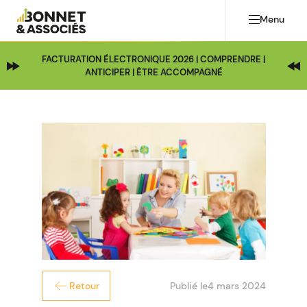
Menu
FACTURATION ÉLECTRONIQUE 2026 | COMPRENDRE |
ANTICIPER | ÊTRE ACCOMPAGNÉ
Publié le
4 mars 2024
Retour