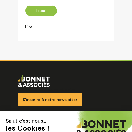
Fiscal
Lire
Image
Ensemble pour votre réussite
S’inscrire à notre newsletter
Nos solutions
Nos cabinets