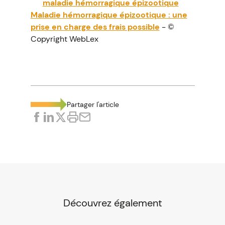
maladie hémorragique épizootique
Maladie hémorragique épizootique : une
prise en charge des frais possible
- ©
Copyright WebLex
Partager l'article
Découvrez également