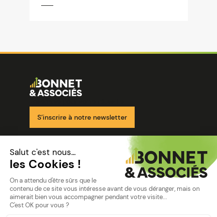
Image
Ensemble pour votre réussite
S’inscrire à notre newsletter
Nos solutions
Nos cabinets
Mon espace client
mentions