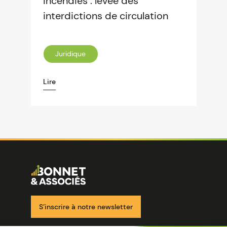
Incendies : levée des
interdictions de circulation
Juridique
Lire
Image
Ensemble pour votre réussite
S’inscrire à notre newsletter