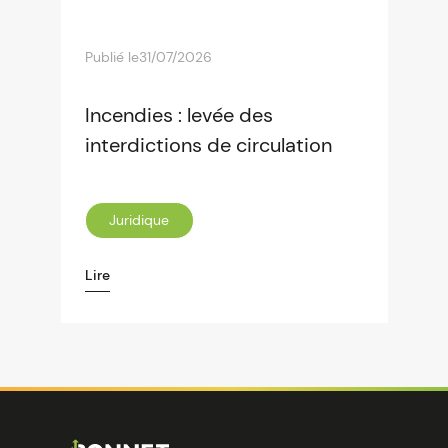
Publié le
31/07/2026
Incendies : levée des
interdictions de circulation
Juridique
Lire
Image