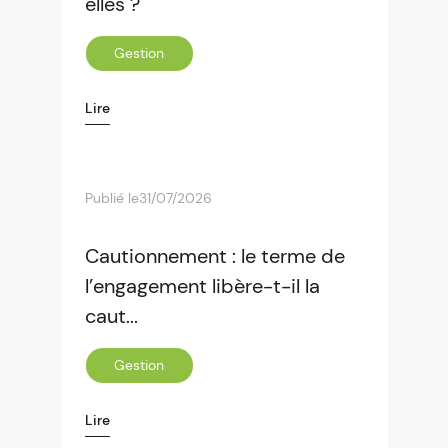
elles ?
Gestion
Lire
Publié le
31/07/2026
Cautionnement : le terme de
l’engagement libère-t-il la
caut...
Gestion
Lire