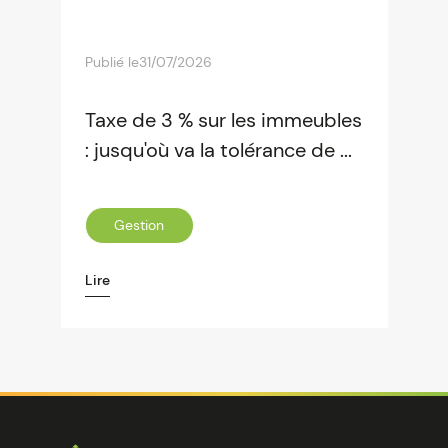
Publié le
31/07/2026
Taxe de 3 % sur les immeubles
: jusqu'où va la tolérance de ...
Gestion
Lire