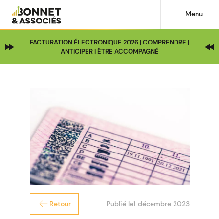
Menu
FACTURATION ÉLECTRONIQUE 2026 | COMPRENDRE |
ANTICIPER | ÊTRE ACCOMPAGNÉ
Publié le
1 décembre 2023
Retour