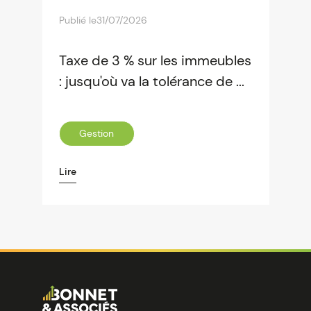
Publié le
31/07/2026
Taxe de 3 % sur les immeubles
: jusqu'où va la tolérance de ...
Gestion
Lire
Image