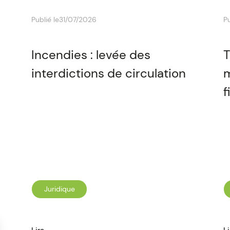
Publié le
31/07/2026
Pu
Incendies : levée des
T
interdictions de circulation
m
f
Juridique