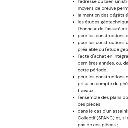
l’adresse du bien sinist
moyens de preuve permet
la mention des dégâts é
les études géotechnique
l'honneur de l’assuré att
pour les constructions o
pour les constructions 
préalable ou l'étude gé
l'acte d'achat en intégra
dernières années, ou, da
cette période ;
pour les constructions n
prise en compte du phén
travaux ;
l'ensemble des plans don
ces pièces ;
dans le cas d'un assain
Collectif (SPANC) et, si 
pas de ces pièces ;