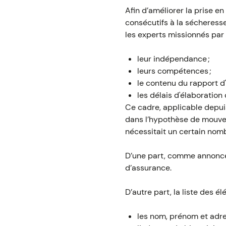
Afin d’améliorer la prise 
consécutifs à la sécheress
les experts missionnés par 
leur indépendance ;
leurs compétences ;
le contenu du rapport d'
les délais d'élaboration 
Ce cadre, applicable depuis
dans l’hypothèse de mouveme
nécessitait un certain nomb
D’une part, comme annoncé
d’assurance.
D’autre part, la liste des é
les nom, prénom et adre