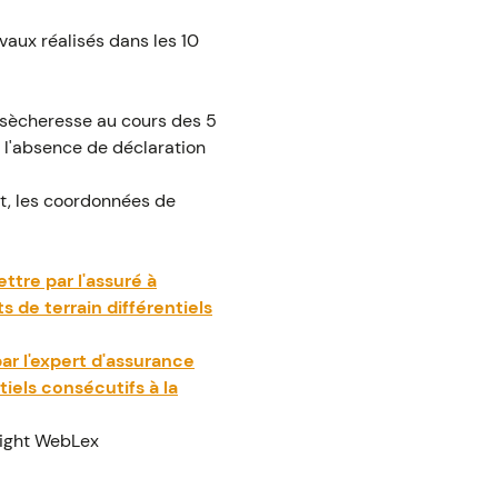
vaux réalisés dans les 10
l sècheresse au cours des 5
e l'absence de déclaration
aut, les coordonnées de
ttre par l'assuré à
 de terrain différentiels
par l'expert d'assurance
iels consécutifs à la
ight WebLex