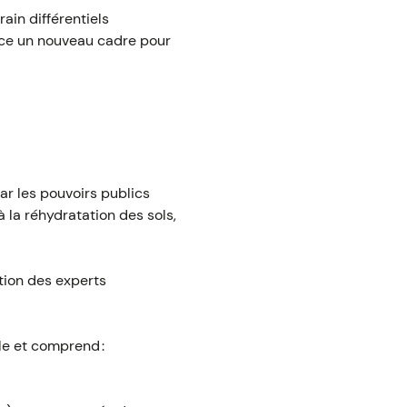
in différentiels
lace un nouveau cadre pour
ar les pouvoirs publics
 la réhydratation des sols,
tion des experts
ble et comprend :