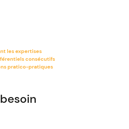
nt les expertises
férentiels consécutifs
ions pratico-pratiques
 besoin