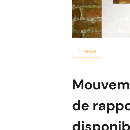
Retour
Mouvemen
de rappo
disponibl