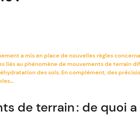
nement a mis en place de nouvelles règles concerna
es liés au phénomène de mouvements de terrain dif
a réhydratation des sols. En complément, des précis
bles…
 de terrain : de quoi a