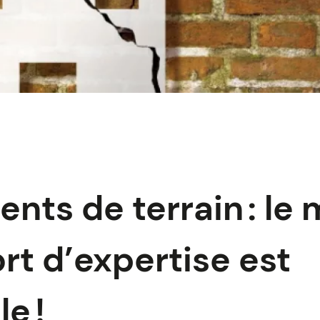
ts de terrain : le
rt d’expertise est
e !