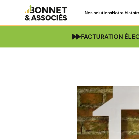
Nos solutions
Notre histoir
FACTURATION ÉLEC