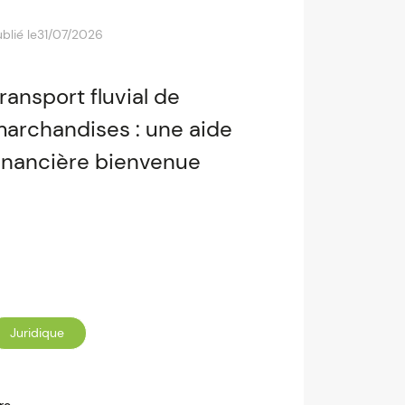
blié le
31/07/2026
ransport fluvial de
archandises : une aide
inancière bienvenue
Juridique