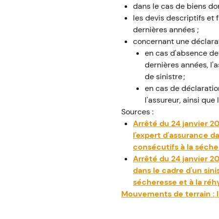
dans le cas de biens don
les devis descriptifs et
dernières années ;
concernant une déclarati
en cas d'absence de 
dernières années, l'
de sinistre ;
en cas de déclaration
l'assureur, ainsi que
Sources :
Arrêté du 24 janvier 20
l'expert d'assurance d
consécutifs à la séche
Arrêté du 24 janvier 20
dans le cadre d'un sin
sécheresse et à la réh
Mouvements de terrain : l