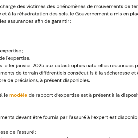
en charge des victimes des phénomènes de mouvements de terra
e et à la réhydratation des sols, le Gouvernement a mis en p
les assurances afin de garantir :
expertise ;
de l'expertise.
 le 1er janvier 2025 aux catastrophes naturelles reconnues p
nts de terrain différentiels consécutifs à la sécheresse et à
re de précisions, à présent disponibles.
, le
modèle
de rapport d’expertise est à présent à la disposi
léments devant être fournis par l’assuré à l’expert est disponi
sse de l’assuré ;