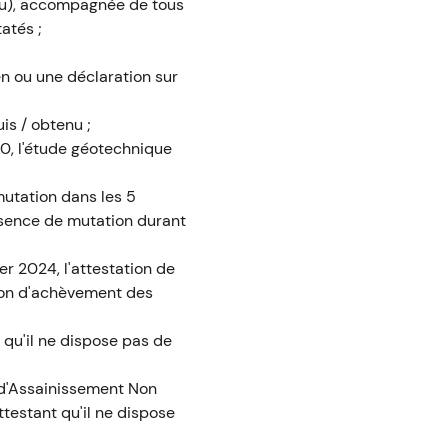
lieu), accompagnée de tous
atés ;
n ou une déclaration sur
is / obtenu ;
20, l'étude géotechnique
 mutation dans les 5
absence de mutation durant
er 2024, l'attestation de
tion d'achèvement des
 qu'il ne dispose pas de
c d'Assainissement Non
attestant qu'il ne dispose