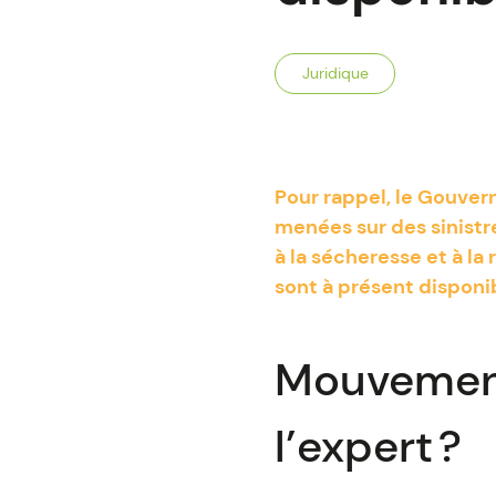
Juridique
Pour rappel, le Gouver
menées sur des sinistr
à la sécheresse et à l
sont à présent disponi
Mouvements
l’expert ?