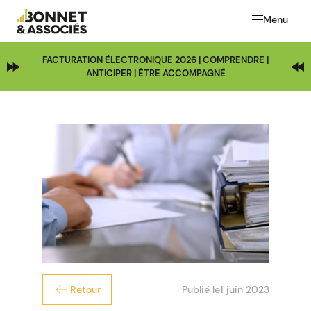
Menu
FACTURATION ÉLECTRONIQUE 2026 | COMPRENDRE |
ANTICIPER | ÊTRE ACCOMPAGNÉ
Publié le
1 juin 2023
Retour