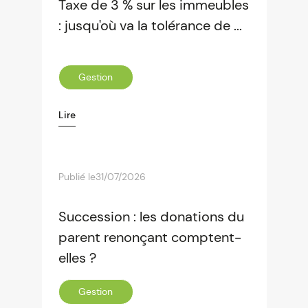
Taxe de 3 % sur les immeubles
: jusqu'où va la tolérance de ...
Gestion
Lire
Publié le
31/07/2026
Succession : les donations du
parent renonçant comptent-
elles ?
Gestion