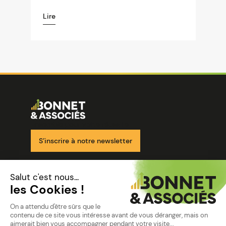
Lire
Image
Ensemble pour votre réussite
S’inscrire à notre newsletter
Nos solutions
Nos cabinets
Mon espace client