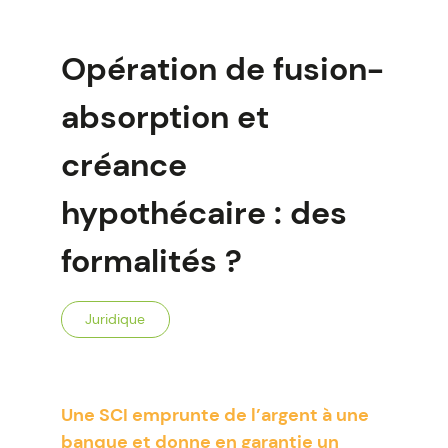
Opération de fusion-
absorption et
créance
hypothécaire : des
formalités ?
Juridique
Une SCI emprunte de l’argent à une
banque et donne en garantie un