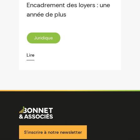
Encadrement des loyers : une
année de plus
Juridique
Lire
Image
Ensemble pour votre réussite
S’inscrire à notre newsletter