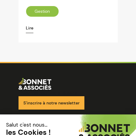
Gestion
Lire
Image
Ensemble pour votre réussite
S’inscrire à notre newsletter
Nos solutions
Nos cabinets