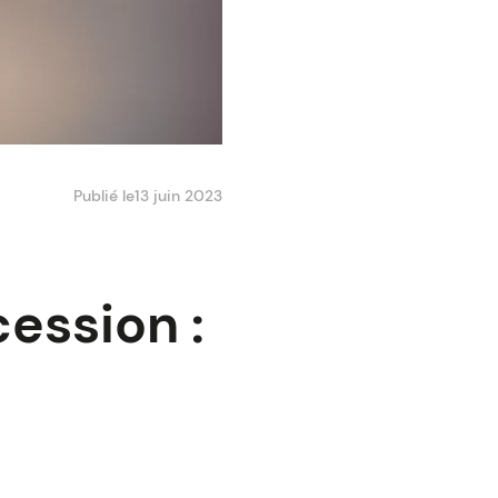
Publié le
13 juin 2023
ession :