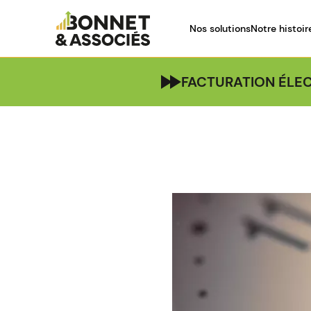
Nos solutions
Notre histoir
FACTURATION ÉLEC