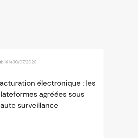
blié le
30/07/2026
acturation électronique : les
lateformes agréées sous
aute surveillance