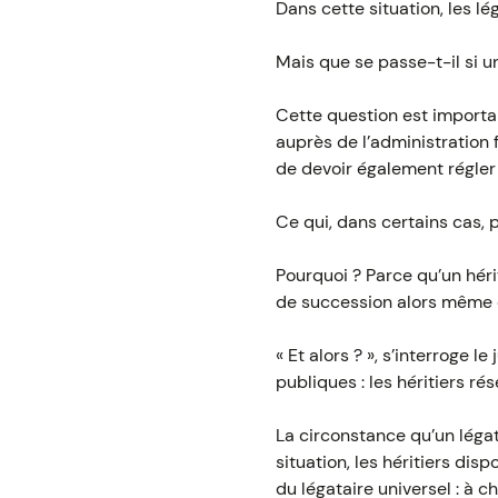
Dans cette situation, les lé
Mais que se passe-t-il si u
Cette question est importan
auprès de l’administration 
de devoir également régler 
Ce qui, dans certains cas, 
Pourquoi ? Parce qu’un héri
de succession alors même que
« Et alors ? », s’interroge
publiques : les héritiers r
La circonstance qu’un légat
situation, les héritiers dis
du légataire universel : à 