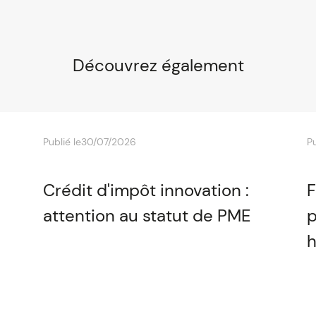
Découvrez également
Publié le
30/07/2026
Pu
Crédit d'impôt innovation :
F
attention au statut de PME
p
h