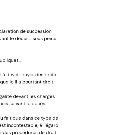
éclaration de succession
ivant le décès… sous peine
publiques…
t à devoir payer des droits
uelle il a pourtant droit.
égalité devant les charges
mois suivant le décès.
du fait que dans ce type de
est incontestable, à l’égard
le des procédures de droit