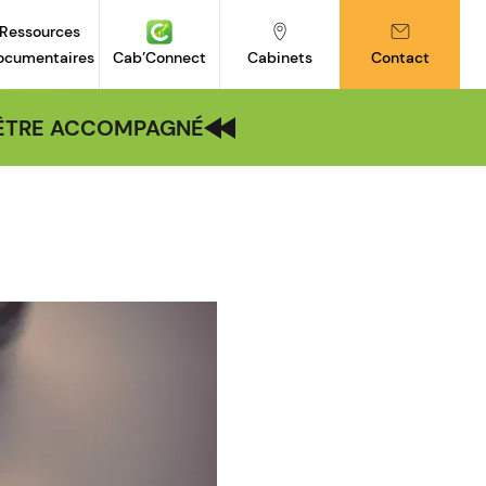
Ressources
ocumentaires
Cab’Connect
Cabinets
Contact
| ÊTRE ACCOMPAGNÉ