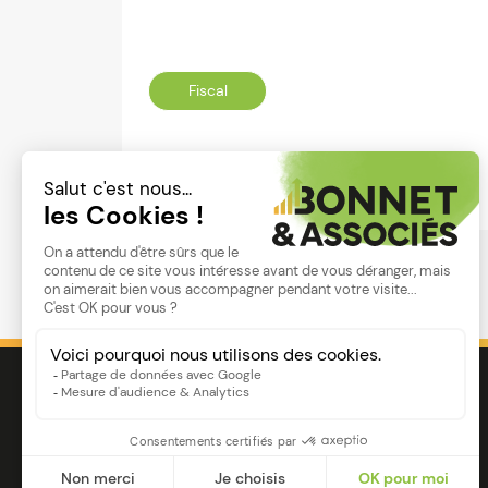
Fiscal
Lire
Image
Ensemble pour votre réussite