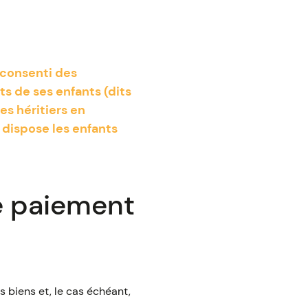
 consenti des
ts de ses enfants (dits
es héritiers en
t dispose les enfants
e paiement
 biens et, le cas échéant,