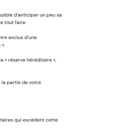
ssible d’anticiper un peu sa
 tout faire.
être exclus d’une
 ».
a « réserve héréditaire »,
 la partie de votre
vataires qui excèdent cette