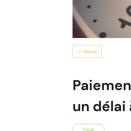
Retour
Paiement
un délai
Fiscal