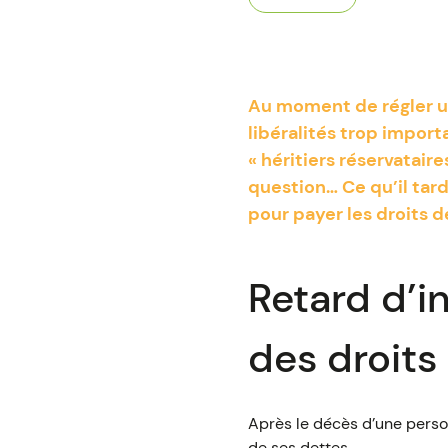
Au moment de régler un
libéralités trop importa
« héritiers réservataire
question… Ce qu’il tard
pour payer les droits 
Retard d’i
des droits
Après le décès d’une perso
de ses dettes.