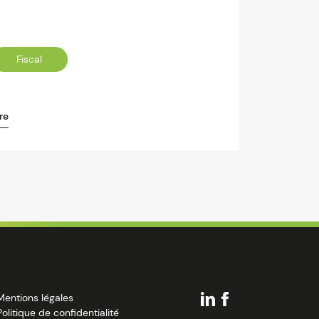
Fiscal
re
mentions
suivez-nous
Mentions légales
Politique de confidentialité