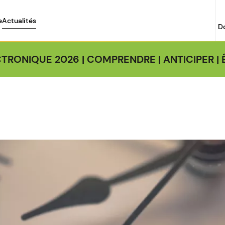
e
Actualités
D
TRONIQUE 2026 | COMPRENDRE | ANTICIPER 