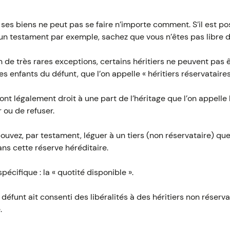
e ses biens ne peut pas se faire n’importe comment. S’il est po
un testament par exemple, sachez que vous n’êtes pas libre de
en de très rares exceptions, certains héritiers ne peuvent pas 
es enfants du défunt, que l’on appelle « héritiers réservataires
ont légalement droit à une part de l’héritage que l’on appelle l
r ou de refuser.
ouvez, par testament, léguer à un tiers (non réservataire) que
ns cette réserve héréditaire.
écifique : la « quotité disponible ».
un défunt ait consenti des libéralités à des héritiers non réser
.