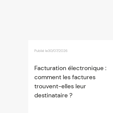
Publié le
30/07/2026
Facturation électronique :
comment les factures
trouvent-elles leur
destinataire ?