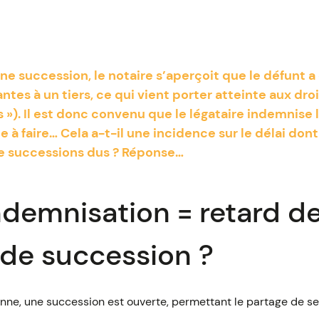
e succession, le notaire s’aperçoit que le défunt a
ntes à un tiers, ce qui vient porter atteinte aux droi
s »). Il est donc convenu que le légataire indemnise l
e à faire… Cela a-t-il une incidence sur le délai don
de successions dus ? Réponse…
ndemnisation = retard d
 de succession ?
nne, une succession est ouverte, permettant le partage de ses