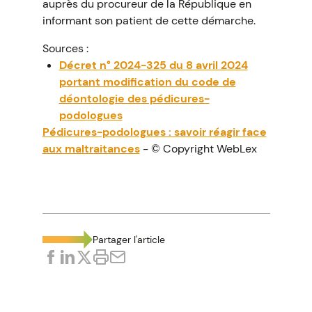
auprès du procureur de la République en
informant son patient de cette démarche.
Sources :
Décret n° 2024-325 du 8 avril 2024
portant modification du code de
déontologie des pédicures-
podologues
Pédicures-podologues : savoir réagir face
aux maltraitances
- © Copyright WebLex
Partager l'article