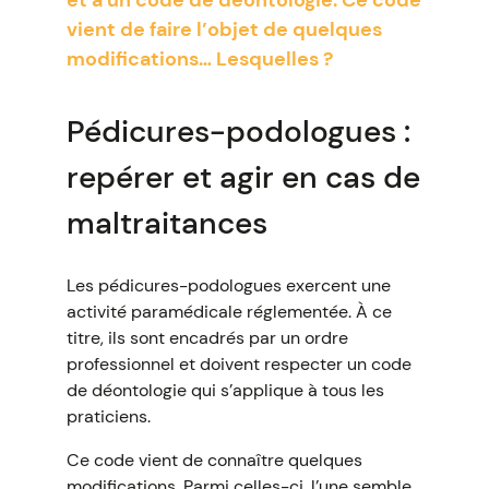
et à un code de déontologie. Ce code
vient de faire l’objet de quelques
modifications… Lesquelles ?
Pédicures-podologues :
repérer et agir en cas de
maltraitances
Les pédicures-podologues exercent une
activité paramédicale réglementée. À ce
titre, ils sont encadrés par un ordre
professionnel et doivent respecter un code
de déontologie qui s’applique à tous les
praticiens.
Ce code vient de connaître quelques
modifications. Parmi celles-ci, l’une semble