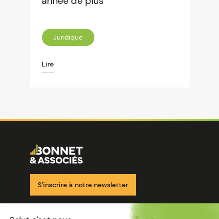
année de plus
Juridique
Lire
Image
Ensemble pour votre réussite
S’inscrire à notre newsletter