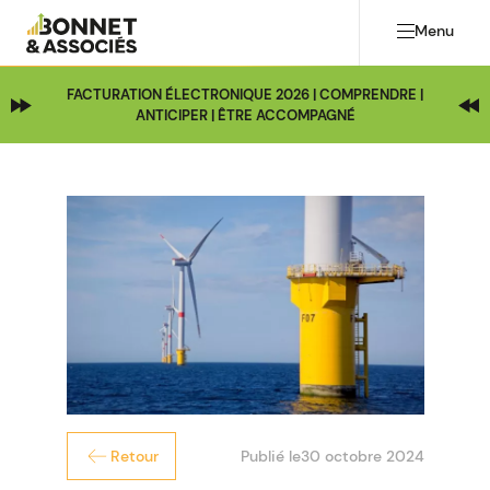
Menu
FACTURATION ÉLECTRONIQUE 2026 | COMPRENDRE |
ANTICIPER | ÊTRE ACCOMPAGNÉ
Publié le
30 octobre 2024
Retour