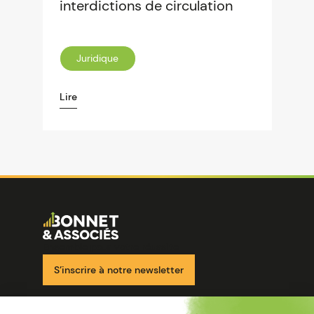
interdictions de circulation
Juridique
Lire
Image
Ensemble pour votre réussite
S’inscrire à notre newsletter