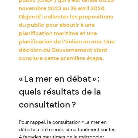
public (CNDP) qui s’est tenue du 20
novembre 2023 au 26 avril 2024.
Objectif : collecter les propositions
du public pour aboutir à une
planification maritime et une
planification de l’éolien en mer. Une
décision du Gouvernement vient
conclure cette première étape.
« La mer en débat » :
quels résultats de la
consultation ?
Pour rappel, la consultation « La mer en
débat » a été menée simultanément sur les
4 façades maritimes de la métropole :