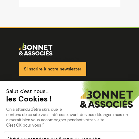
Image
Ensemble pour votre réussite
S’inscrire à notre newsletter
Nos solutions
Nos cabinets
Mon espace client
mentions
Mentions légales