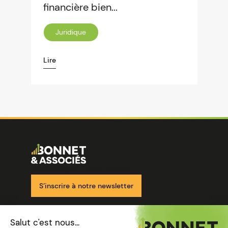
financière bien...
Juridique
Lire
Image
Ensemble pour votre réussite
S’inscrire à notre newsletter
Nos solutions