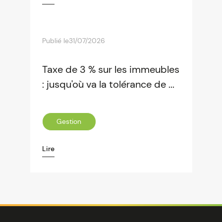
Publié le
31/07/2026
Taxe de 3 % sur les immeubles
: jusqu'où va la tolérance de ...
Gestion
Lire