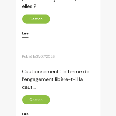
elles ?
Gestion
Lire
Publié le
31/07/2026
Cautionnement : le terme de
l’engagement libère-t-il la
caut...
Gestion
Lire