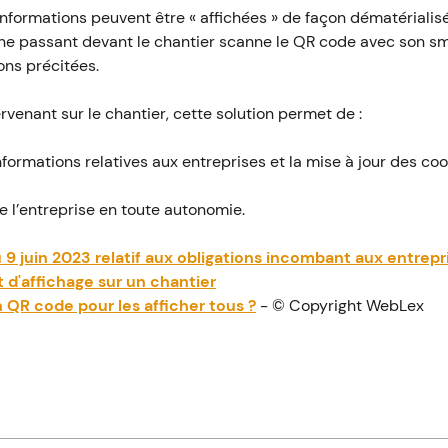
 informations peuvent être « affichées » de façon dématérialis
e passant devant le chantier scanne le QR code avec son sm
ons précitées.
rvenant sur le chantier, cette solution permet de :
’informations relatives aux entreprises et la mise à jour des 
de l’entreprise en toute autonomie.
9 juin 2023 relatif aux obligations incombant aux entrepr
t d'affichage sur un chantier
n QR code pour les afficher tous ?
- © Copyright WebLex