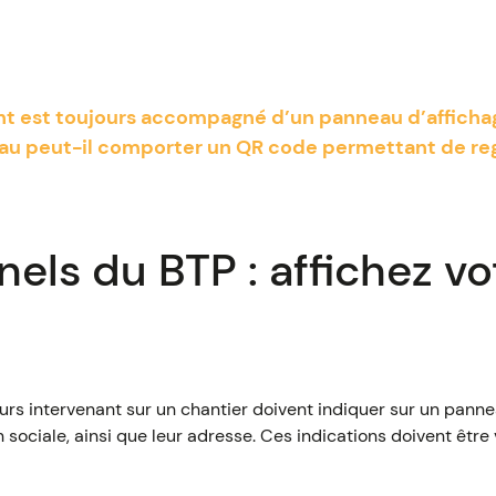
t est toujours accompagné d’un panneau d’affichag
eau peut-il comporter un QR code permettant de re
nels du BTP : affichez v
urs intervenant sur un chantier doivent indiquer sur un panne
sociale, ainsi que leur adresse. Ces indications doivent être 