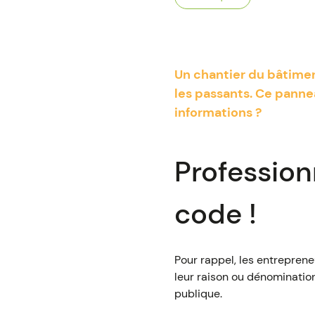
Un chantier du bâtimen
les passants. Ce pann
informations ?
Profession
code !
Pour rappel, les entreprene
leur raison ou dénomination 
publique.