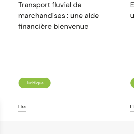
Transport fluvial de
E
marchandises : une aide
u
financière bienvenue
Juridique
Lire
Li