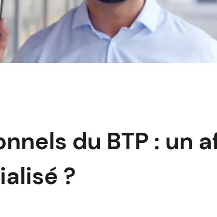
onnels du BTP : un a
alisé ?