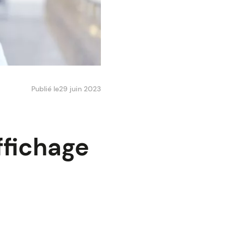
Publié le
29 juin 2023
ffichage