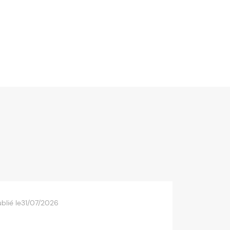
blié le
31/07/2026