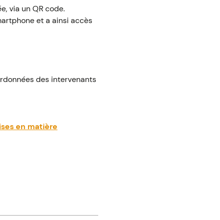
ée, via un QR code.
artphone et a ainsi accès
coordonnées des intervenants
ises en matière