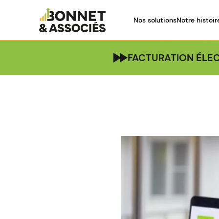
Nos solutions
Notre histoir
FACTURATION ÉLEC