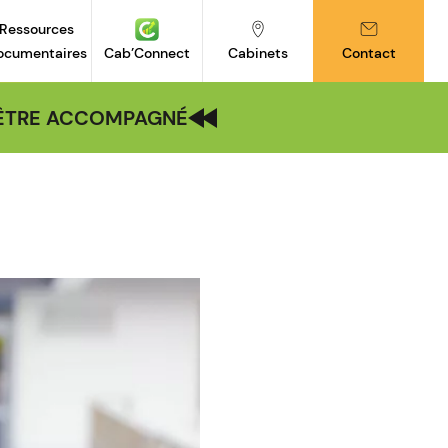
Ressources
ocumentaires
Cab’Connect
Cabinets
Contact
| ÊTRE ACCOMPAGNÉ