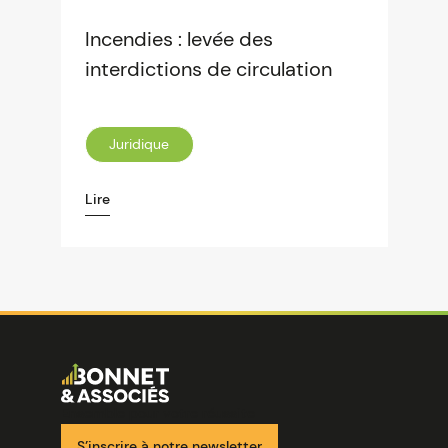
Incendies : levée des
interdictions de circulation
Juridique
Lire
Image
Ensemble pour votre réussite
S’inscrire à notre newsletter