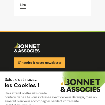
Lire
Image
Ensemble pour votre réussite
S’inscrire à notre newsletter
Nos solutions
Nos cabinets
Mon espace client