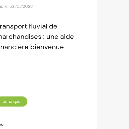
blié le
31/07/2026
ransport fluvial de
archandises : une aide
inancière bienvenue
Juridique
re