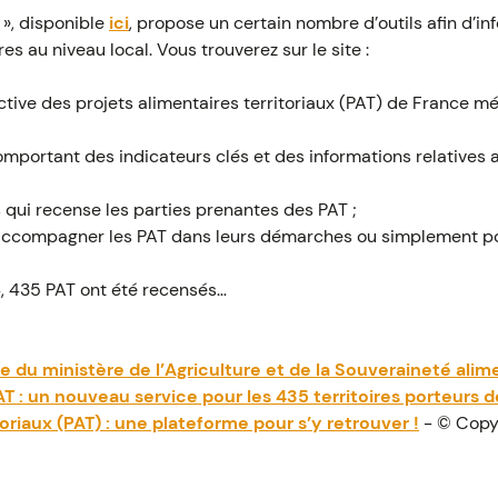
 », disponible
ici
, propose un certain nombre d’outils afin d’inf
s au niveau local. Vous trouverez sur le site :
tive des projets alimentaires territoriaux (PAT) de France mé
portant des indicateurs clés et des informations relatives 
 qui recense les parties prenantes des PAT ;
 accompagner les PAT dans leurs démarches ou simplement pou
4, 435 PAT ont été recensés…
u ministère de l’Agriculture et de la Souveraineté alime
T : un nouveau service pour les 435 territoires porteurs de
toriaux (PAT) : une plateforme pour s’y retrouver !
- © Copy