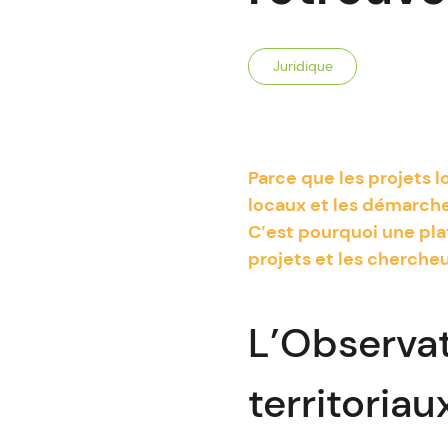
Juridique
Parce que les projets l
locaux et les démarches
C’est pourquoi une pla
projets et les cherche
L’Observat
territoriau