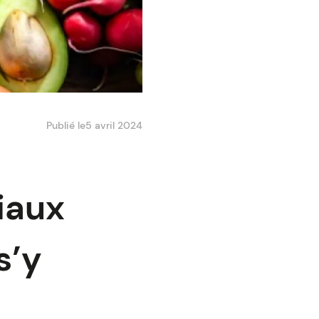
Publié le
5 avril 2024
riaux
s’y