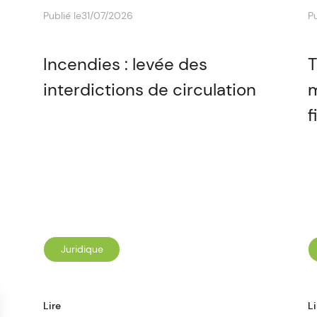
Publié le
31/07/2026
Pu
Incendies : levée des
T
interdictions de circulation
m
f
Juridique
Lire
Li