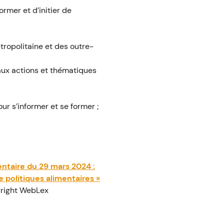
ormer et d’initier de
tropolitaine et des outre-
aux actions et thématiques
r s’informer et se former ;
ntaire du 29 mars 2024 :
 politiques alimentaires »
right WebLex