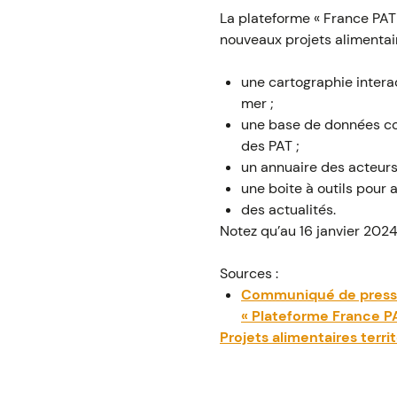
La plateforme « France PAT
nouveaux projets alimentaire
une cartographie interac
mer ;
une base de données com
des PAT ;
un annuaire des acteurs
une boite à outils pour
des actualités.
Notez qu’au 16 janvier 202
Sources :
Communiqué de presse d
« Plateforme France PA
Projets alimentaires terri