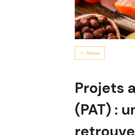
Retour
Projets 
(PAT) : 
retrouver