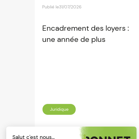
Publié le
31/07/2026
Encadrement des loyers :
une année de plus
Juridique
Lire