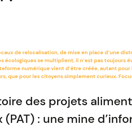
ocaux de relocalisation, de mise en place d’une dist
 écologiques se multiplient, il n’est pas toujours é
teforme numérique vient d’être créée, autant pour 
urs, que pour les citoyens simplement curieux. Focu
oire des projets aliment
x (PAT) : une mine d’info