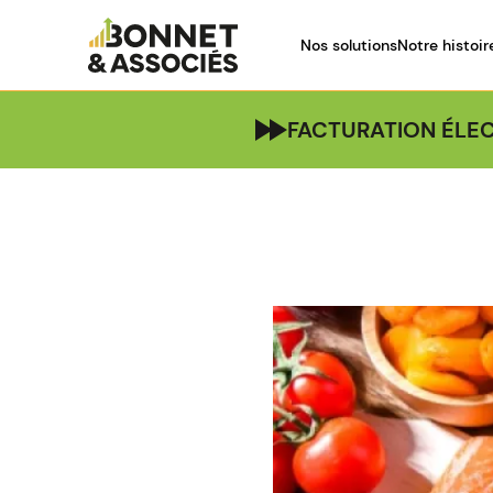
Nos solutions
Notre histoir
FACTURATION ÉLEC