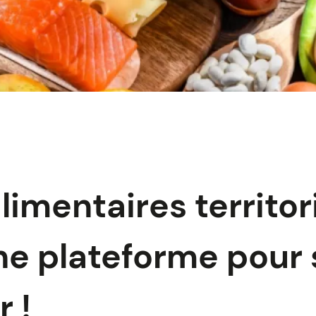
alimentaires territo
une plateforme pour 
 !