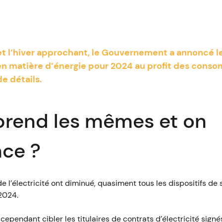
 et l’hiver approchant, le Gouvernement a annoncé 
 en matière d’énergie pour 2024 au profit des cons
e détails.
prend les mêmes et on
ce ?
e l’électricité ont diminué, quasiment tous les dispositifs de 
2024.
pendant cibler les titulaires de contrats d’électricité signés 