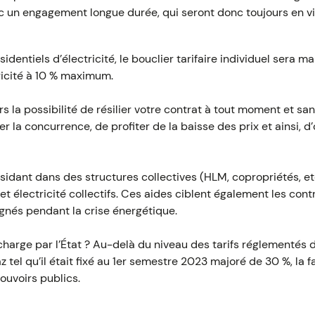
vec un engagement longue durée, qui seront donc toujours en v
dentiels d’électricité, le bouclier tarifaire individuel sera m
tricité à 10 % maximum.
 la possibilité de résilier votre contrat à tout moment et san
r la concurrence, de profiter de la baisse des prix et ainsi, d
idant dans des structures collectives (HLM, copropriétés, et
et électricité collectifs. Ces aides ciblent également les contr
ignés pendant la crise énergétique.
harge par l’État ? Au-delà du niveau des tarifs réglementés 
z tel qu’il était fixé au 1er semestre 2023 majoré de 30 %, la 
ouvoirs publics.