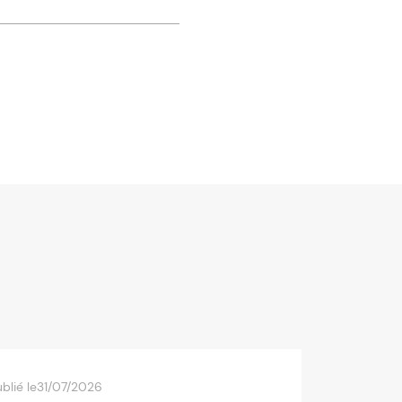
blié le
31/07/2026