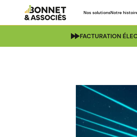
Nos solutions
Notre histoir
FACTURATION ÉLEC