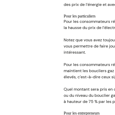
des prix de l’énergie et a
Pour les particuliers
Pour les consommateurs rési
la hausse du prix de l’élec
Notez que vous avez toujours
vous permettre de faire joue
intéressant.
Pour les consommateurs rés
maintient les boucliers gaz 
élevés, c’est-à-dire ceux s
Quel montant sera pris en c
ou du niveau du bouclier ga
à hauteur de 75 % par les p
Pour les entrepreneurs