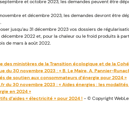
 septembre et octobre 2023, les demandes peuvent être dépo
 novembre et décembre 2023, les demandes devront être dépo
.
oser jusqu’au 31 décembre 2023 vos dossiers de régularisati
 décembre 2022 et, pour la chaleur ou le froid produits à part
mois de mars à août 2022.
es ministères de la Transition écologique et de la Cohés
que du 30 novembre 2023 : « B. Le Maire, A. Pannier-Runac
és de soutien aux consommateurs d’énergie pour 2024 »
fr du 30 novembre 2023 : « Aides énergies : les modalités
gie en 2024 »
fs d’aides « électricité » pour 2024 !
- © Copyright WebLe