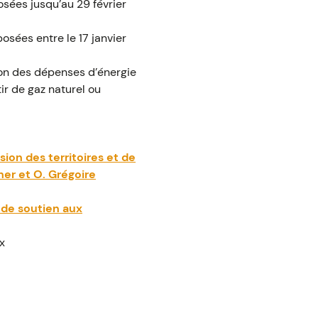
sées jusqu’au 29 février
sées entre le 17 janvier
on des dépenses d’énergie
ir de gaz naturel ou
ion des territoires et de
her et O. Grégoire
 de soutien aux
x