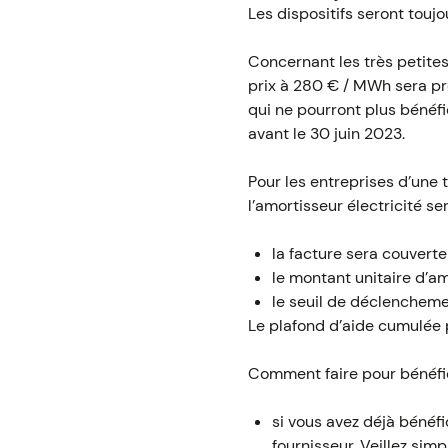
Les dispositifs seront toujou
Concernant les très petites
prix à 280 € / MWh sera pr
qui ne pourront plus bénéfi
avant le 30 juin 2023.
Pour les entreprises d’une 
l’amortisseur électricité s
la facture sera couvert
le montant unitaire d’am
le seuil de déclencheme
Le plafond d’aide cumulée 
Comment faire pour bénéfici
si vous avez déjà bénéfi
fournisseur. Veillez sim