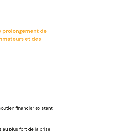
le prolongement de
ommateurs et des
soutien financier existant
au plus fort de la crise