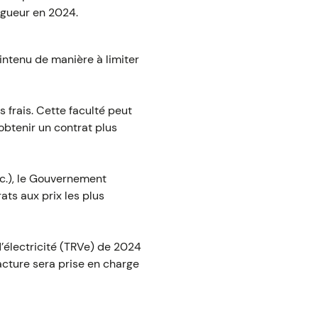
igueur en 2024.
aintenu de manière à limiter
s frais. Cette faculté peut
’obtenir un contrat plus
c.), le Gouvernement
ats aux prix les plus
d’électricité (TRVe) de 2024
facture sera prise en charge