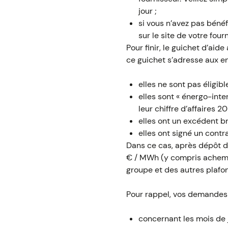
jour ;
si vous n’avez pas bénéf
sur le site de votre four
Pour finir, le guichet d’ai
ce guichet s’adresse aux en
elles ne sont pas éligib
elles sont « énergo-int
leur chiffre d’affaires 20
elles ont un excédent br
elles ont signé un contra
Dans ce cas, après dépôt d
€ / MWh (y compris achemin
groupe et des autres plafon
Pour rappel, vos demandes d
concernant les mois de 