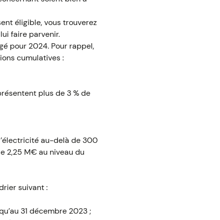
ent éligible, vous trouverez
ui faire parvenir.
ngé pour 2024. Pour rappel,
ions cumulatives :
eprésentent plus de 3 % de
’électricité au-delà de 300
de 2,25 M€ au niveau du
rier suivant :
squ’au 31 décembre 2023 ;