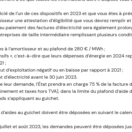
icié de l’un de ces dispositifs en 2023 et que vous êtes à prés
nisseur une attestation d’éligibilité que vous devrez remplir et l
de au paiement des factures d’électricité sera également prolo
treprises de taille intermédiaire remplissant plusieurs condit
les à l’amortisseur et au plafond de 280 € / MWh ;
ensifs », c’est-à-dire que leurs dépenses d’énergie en 2024 r
21 ;
ut d’exploitation négatif ou en baisse par rapport à 2021 ;
t d’électricité avant le 30 juin 2023.
e leur demande, l’État prendra en charge 75 % de la facture d
ement et taxes hors TVA), dans la limite du plafond d’aide 
ds s’appliquant au guichet.
’aides au guichet doivent être déposées en suivant le calend
juillet et août 2023, les demandes peuvent être déposées ju