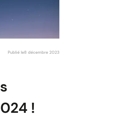
Publié le
8 décembre 2023
fs
2024 !