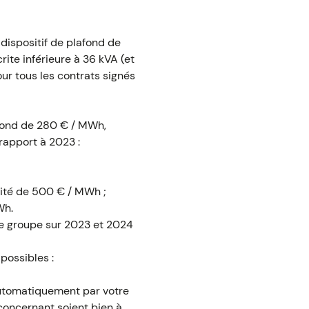
dispositif de plafond de
te inférieure à 36 kVA (et
our tous les contrats signés
lafond de 280 € / MWh,
rapport à 2023 :
icité de 500 € / MWh ;
Wh.
de groupe sur 2023 et 2024
possibles :
 automatiquement par votre
 concernant soient bien à