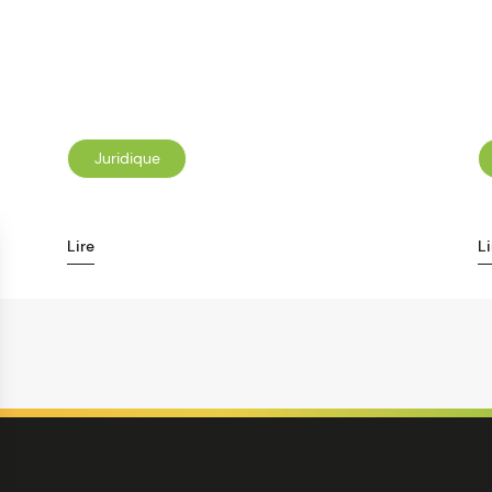
Juridique
Lire
Li