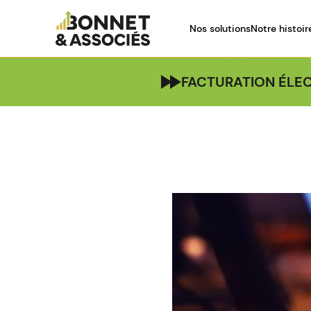
Nos solutions
Notre histoir
FACTURATION ÉLEC