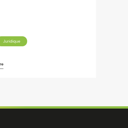
Juridique
re