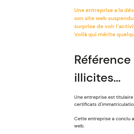
Une entreprise a la dé
son site web suspendu 
surprise de voir l’acti
Voilà qui mérite quelq
Référence s
illicites…
Une entreprise est titulair
certificats d'immatriculati
Cette entreprise a conclu 
web.