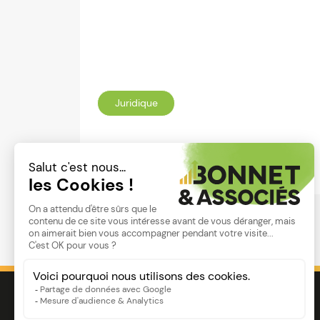
Juridique
Lire
Image