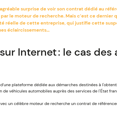
sagréable surprise de voir son contrat dédié au ré
par le moteur de recherche. Mais c’est ce dernier q
vité réelle de cette entreprise, qui justifie cette su
ues éclaircissements…
ur Internet : le cas des 
e d’une plateforme dédiée aux démarches destinées à l'obtenti
on de véhicules automobiles auprès des services de l'État fran
avec un célèbre moteur de recherche un contrat de référenc