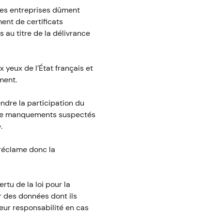
 les entreprises dûment
ment de certificats
 au titre de la délivrance
x yeux de l’État français et
ment.
endre la participation du
 de manquements suspectés
.
 réclame donc la
rtu de la loi pour la
r des données dont ils
leur responsabilité en cas