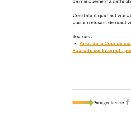
de manquement à cette obl
Constatant que l'activité d
puis en refusant de réacti
Sources :
Arrêt de la Cour de c
Publicité sur Internet : po
Partager l'article