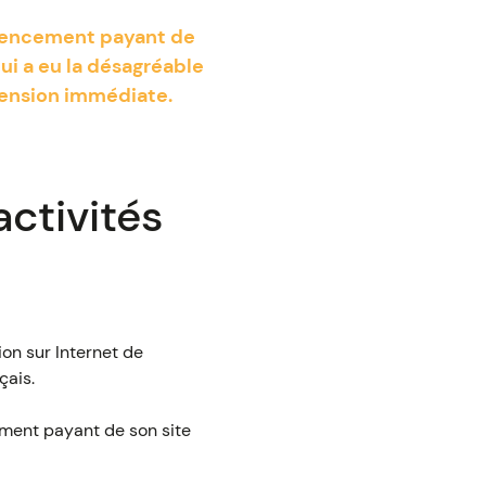
férencement payant de
ui a eu la désagréable
spension immédiate.
activités
on sur Internet de
çais.
ement payant de son site