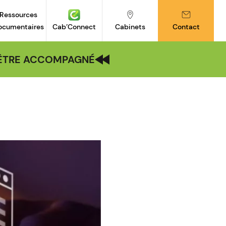
Ressources
ocumentaires
Cab’Connect
Cabinets
Contact
| ÊTRE ACCOMPAGNÉ