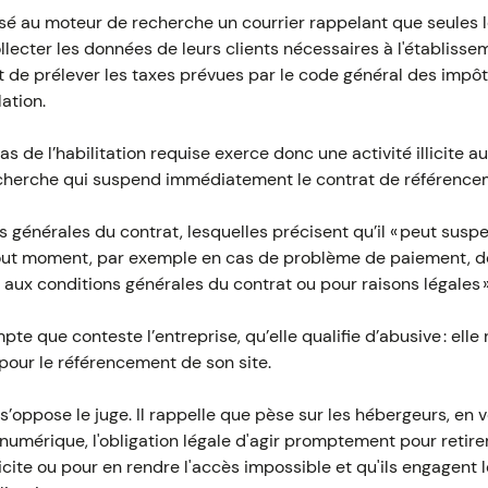
essé au moteur de recherche un courrier rappelant que seules
ollecter les données de leurs clients nécessaires à l'établisse
it de prélever les taxes prévues par le code général des impôts
ation.
s de l’habilitation requise exerce donc une activité illicite au
echerche qui suspend immédiatement le contrat de référence
ns générales du contrat, lesquelles précisent qu’il « peut susp
tout moment, par exemple en cas de problème de paiement,
 aux conditions générales du contrat ou pour raisons légales »
e que conteste l’entreprise, qu’elle qualifie d’abusive : elle
pour le référencement de son site.
s’oppose le juge. Il rappelle que pèse sur les hébergeurs, en ve
umérique, l'obligation légale d'agir promptement pour retire
licite ou pour en rendre l'accès impossible et qu'ils engagent 