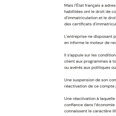
Mais l’État français a adr
habilitées ont le droit de c
d'immatriculation et le dro
des certificats d'immatricul
L’entreprise ne disposant pa
en informe le moteur de r
Il s’appuie sur les conditio
client aux programmes à 
ou avérés aux politiques ou
Une suspension de son compt
réactivation de ce compte 
Une réactivation à laquelle 
confiance dans l’économie n
connaissent le caractère il