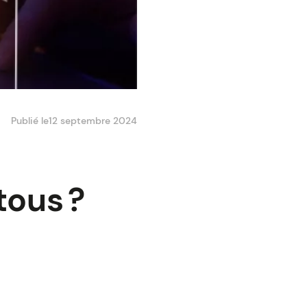
Publié le
12 septembre 2024
tous ?