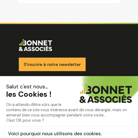
Image
Ensemble pour votre réussite
S’inscrire à notre newsletter
Nos solutions
Nos cabinets
Mon espace client
mentions
Mentions légales
Politique de confidentialité