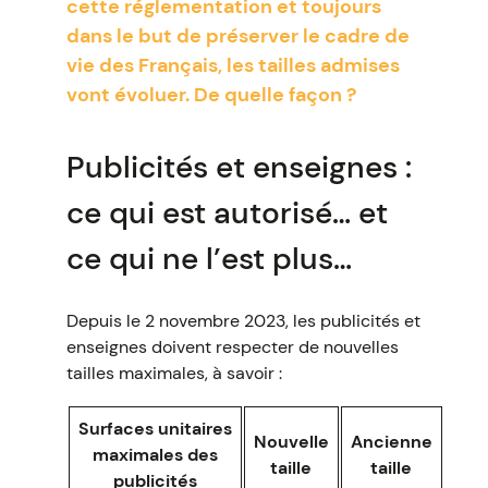
cette réglementation et toujours
dans le but de préserver le cadre de
vie des Français, les tailles admises
vont évoluer. De quelle façon ?
Publicités et enseignes :
ce qui est autorisé… et
ce qui ne l’est plus…
Depuis le 2 novembre 2023, les publicités et
enseignes doivent respecter de nouvelles
tailles maximales, à savoir :
Surfaces unitaires
Nouvelle
Ancienne
maximales des
taille
taille
publicités