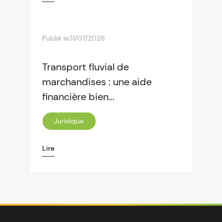
Publié le
31/07/2026
Transport fluvial de
marchandises : une aide
financière bien...
Juridique
Lire