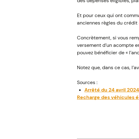
des dépenses éligibles, pl
Et pour ceux qui ont comma
anciennes règles du crédit 
Concrètement, si vous rempl
versement d’un acompte ent
pouvez bénéficier de « l’anc
Notez que, dans ce cas, l’av
Sources :
Arrêté du 24 avril 2024
Recharge des véhicules éle