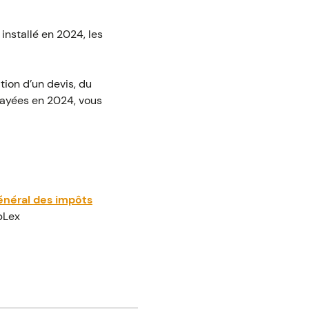
nstallé en 2024, les
tion d’un devis, du
payées en 2024, vous
général des impôts
bLex