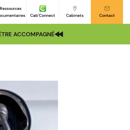
Ressources
ocumentaires
Cab’Connect
Cabinets
Contact
| ÊTRE ACCOMPAGNÉ