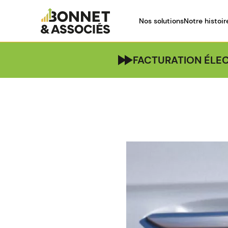
Nos solutions
Notre histoir
FACTURATION ÉLEC