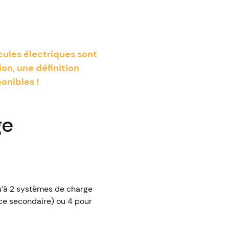
cules électriques sont
on, une définition
ponibles !
ge
squ’à 2 systèmes de charge
nce secondaire) ou 4 pour