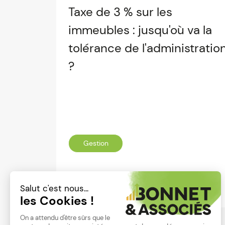
Taxe de 3 % sur les
immeubles : jusqu'où va la
tolérance de l'administratio
?
Gestion
Lire