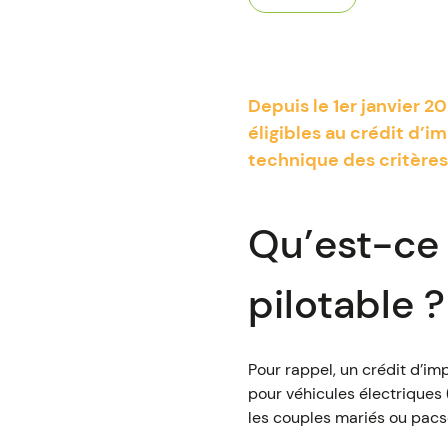
Depuis le 1er janvier 2
éligibles au crédit d’
technique des critères 
Qu’est-ce
pilotable ?
Pour rappel, un crédit d’imp
pour véhicules électriques 
les couples mariés ou pacs