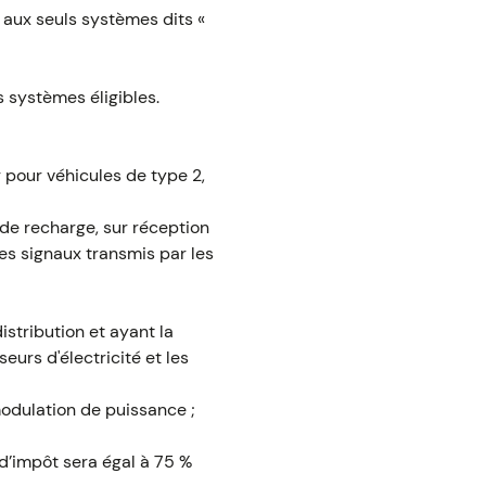
é aux seuls systèmes dits «
s systèmes éligibles.
 pour véhicules de type 2,
de recharge, sur réception
des signaux transmis par les
istribution et ayant la
eurs d'électricité et les
odulation de puissance ;
 d’impôt sera égal à 75 %