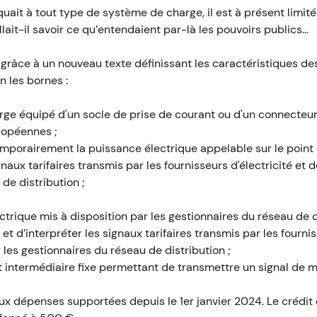
iquait à tout type de système de charge, il est à présent limit
llait-il savoir ce qu’entendaient par-là les pouvoirs publics…
 grâce à un nouveau texte définissant les caractéristiques de
n les bornes :
rge équipé d'un socle de prise de courant ou d'un connecteur
ropéennes ;
porairement la puissance électrique appelable sur le point 
gnaux tarifaires transmis par les fournisseurs d'électricité et 
de distribution ;
trique mis à disposition par les gestionnaires du réseau de d
et d’interpréter les signaux tarifaires transmis par les fourniss
 les gestionnaires du réseau de distribution ;
 intermédiaire fixe permettant de transmettre un signal de m
ux dépenses supportées depuis le 1er janvier 2024. Le crédit