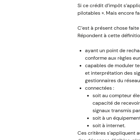
Si ce crédit d’impôt s’appl
pilotables ». Mais encore fa
C’est à présent chose faite
Répondent à cette définitio
ayant un point de recha
conforme aux règles eu
capables de moduler tem
et interprétation des si
gestionnaires du réseau 
connectées :
soit au compteur élec
capacité de recevoir 
signaux transmis par
soit à un équipement
soit à internet.
Ces critères s’appliquent a