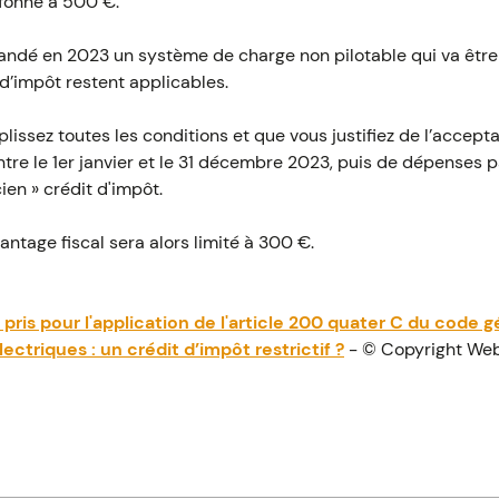
afonné à 500 €.
ndé en 2023 un système de charge non pilotable qui va être i
d’impôt restent applicables.
issez toutes les conditions et que vous justifiez de l’accepta
re le 1er janvier et le 31 décembre 2023, puis de dépenses 
ien » crédit d'impôt.
antage fiscal sera alors limité à 300 €.
 pris pour l'application de l'article 200 quater C du code 
ctriques : un crédit d’impôt restrictif ?
- © Copyright We