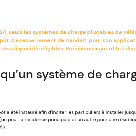
024, seuls les systèmes de charge pilotables de véhi
impôt. Ce resserrement demandait, pour son applicati
des dispositifs éligibles. Précisions aujourd’hui dis
 qu’un système de char
ôt a été instauré afin d’inciter les particuliers à installer ju
(un pour la résidence principale et un autre pour une réside
és.