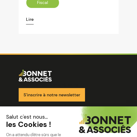
Fiscal
Lire
Image
Ensemble pour votre réussite
S’inscrire à notre newsletter
Nos solutions
Nos cabinets
Mon espace client