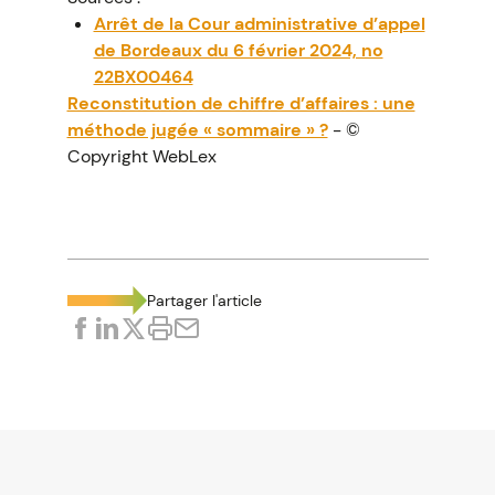
Arrêt de la Cour administrative d’appel
de Bordeaux du 6 février 2024, no
22BX00464
Reconstitution de chiffre d’affaires : une
méthode jugée « sommaire » ?
- ©
Copyright WebLex
Partager l'article