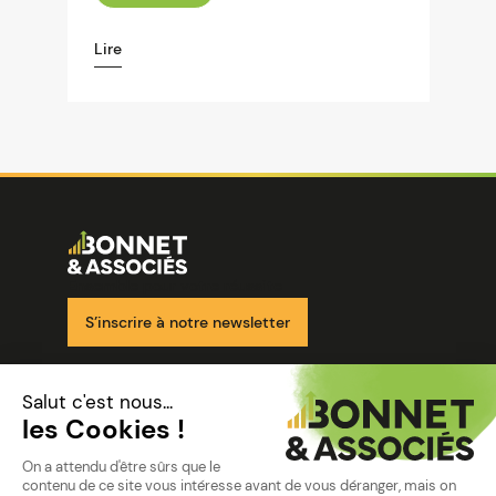
Lire
Image
Ensemble pour votre réussite
S’inscrire à notre newsletter
Nos solutions
Nos cabinets
Mon espace client