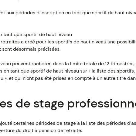
nt aux périodes d’inscription en tant que sportif de haut nive
n tant que sportif de haut niveau
retraites a créé pour les sportifs de haut niveau une possibil
t sont désormais précisées.
niveau peuvent racheter, dans la limite totale de 12 trimestres
ts en tant que sportif de haut niveau sur « la liste des sportifs,
au », et qui n’ont pas été prises en compte à un autre titre da
es de stage professionn
ajouté certaines périodes de stage à la liste des périodes d’
erture du droit à pension de retraite.