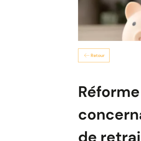
Retour
Réforme 
concerna
de retrai