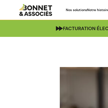
Nos solutions
Notre histoir
FACTURATION ÉLEC