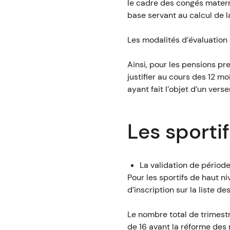
le cadre des congés materni
base servant au calcul de l
Les modalités d’évaluation
Ainsi, pour les pensions pr
justifier au cours des 12 m
ayant fait l’objet d’un vers
Les sporti
La validation de période
Pour les sportifs de haut n
d’inscription sur la liste d
Le nombre total de trimestr
de 16 avant la réforme des r