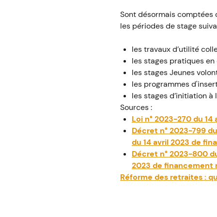
Sont désormais comptées co
les périodes de stage suiva
les travaux d’utilité coll
les stages pratiques en 
les stages Jeunes volont
les programmes d'inserti
les stages d’initiation à 
Sources :
Loi n° 2023-270 du 14 
Décret n° 2023-799 du 2
du 14 avril 2023 de fi
Décret n° 2023-800 du 2
2023 de financement re
Réforme des retraites : qu