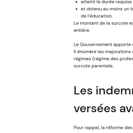
atteint la durée requise 
et obtenu au moins un t
de l’éducation.
Le montant de la surcote es
entière.
Le Gouvernement apporte des
Il énumère les majorations
régimes (régime des profess
surcote parentale.
Les indemn
versées av
Pour rappel, la réforme des