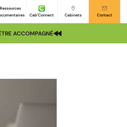
Ressources
ocumentaires
Cab’Connect
Cabinets
Contact
| ÊTRE ACCOMPAGNÉ