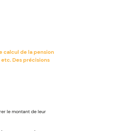
e calcul de la pension
 etc. Des précisions
rer le montant de leur