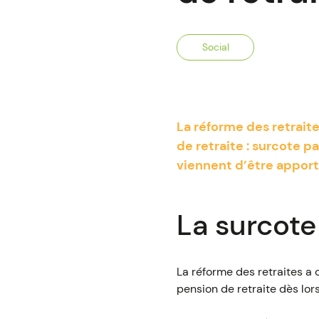
Social
La réforme des retraite
de retraite : surcote p
viennent d’être apporté
La surcote
La réforme des retraites a 
pension de retraite dès lors 