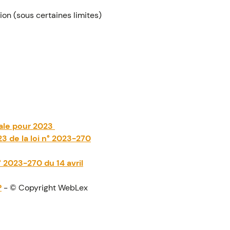
n (sous certaines limites)
iale pour 2023
23 de la loi n° 2023-270
° 2023-270 du 14 avril
?
- © Copyright WebLex