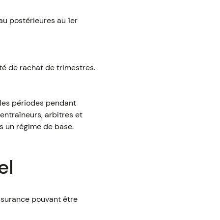
au postérieures au 1er
ité de rachat de trimestres.
, les périodes pendant
 entraîneurs, arbitres et
ns un régime de base.
el
assurance pouvant être