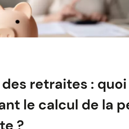
des retraites : quoi
nt le calcul de la 
te ?