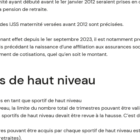
té ayant débuté avant le 1er janvier 2012 seraient prises en
a pension de retraite.
 des IJSS maternité versées avant 2012 sont précisées.
enant effet depuis le 1er septembre 2023, il est notamment pr
ois précédant la naissance d’une affiliation aux assurances so
ement de cotisations, quel qu’en soit le montant.
fs de haut niveau
s en tant que sportif de haut niveau
iveau, la limite du nombre total de trimestres pouvant être val
es sportifs de haut niveau devait être revue à la hausse. C’est 
es pouvant être acquis par chaque sportif de haut niveau est 
etraites).