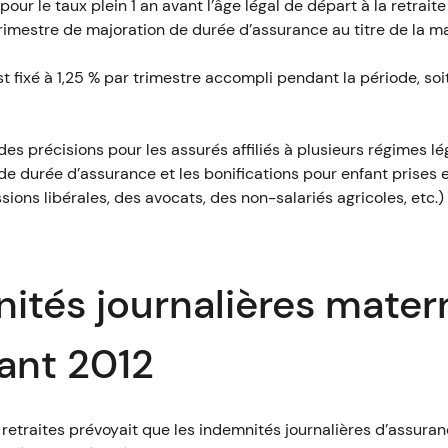
pour le taux plein 1 an avant l’âge légal de départ à la retraite
rimestre de majoration de durée d’assurance au titre de la ma
t fixé à 1,25 % par trimestre accompli pendant la période, so
 précisions pour les assurés affiliés à plusieurs régimes lég
 de durée d’assurance et les bonifications pour enfant prises
ions libérales, des avocats, des non-salariés agricoles, etc.)
ités journalières mater
ant 2012
 retraites prévoyait que les indemnités journalières d’assur