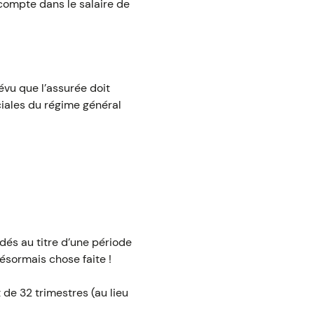
 compte dans le salaire de
évu que l’assurée doit
ciales du régime général
idés au titre d’une période
désormais chose faite !
de 32 trimestres (au lieu