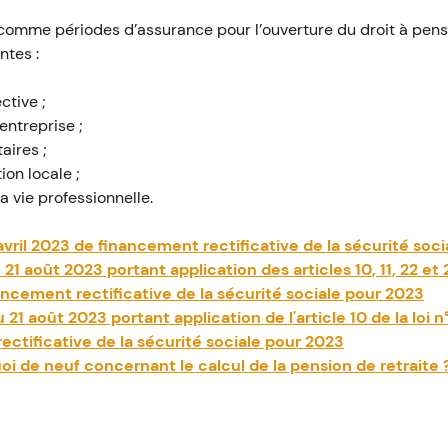
mme périodes d’assurance pour l’ouverture du droit à pensio
ntes :
ective ;
entreprise ;
aires ;
on locale ;
la vie professionnelle.
avril 2023 de financement rectificative de la sécurité soc
1 août 2023 portant application des articles 10, 11, 22 et 
nancement rectificative de la sécurité sociale pour 2023
1 août 2023 portant application de l'article 10 de la loi n
ctificative de la sécurité sociale pour 2023
oi de neuf concernant le calcul de la pension de retraite 