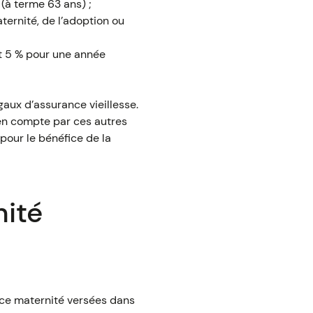
 (à terme 63 ans) ;
ternité, de l’adoption ou
it 5 % pour une année
aux d’assurance vieillesse.
 en compte par ces autres
 pour le bénéfice de la
nité
ance maternité versées dans