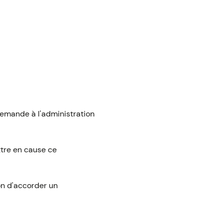
 demande à l'administration
ttre en cause ce
ion d'accorder un