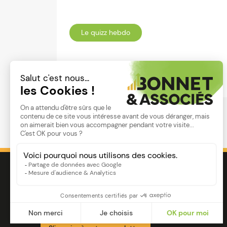
Le quizz hebdo
Lire
Image
Ensemble pour votre réussite