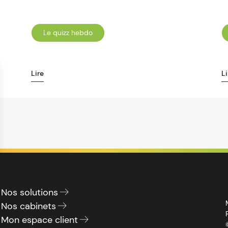
Le quizz hebdo
Lire
Li
Nos solutions
Nos cabinets
Mon espace client