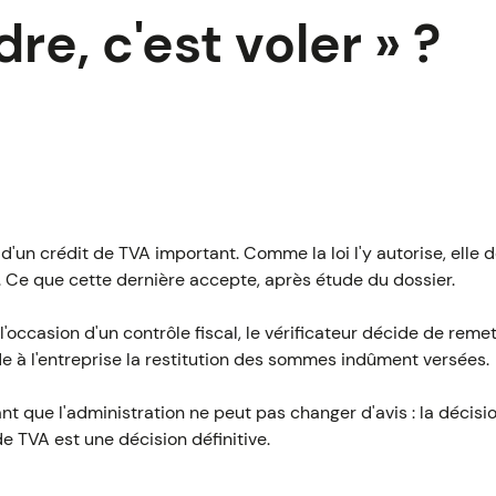
re, c'est voler » ?
e d'un crédit de TVA important. Comme la loi l'y autorise, elle
r. Ce que cette dernière accepte, après étude du dossier.
l'occasion d'un contrôle fiscal, le vérificateur décide de reme
à l'entreprise la restitution des sommes indûment versées.
ant que l'administration ne peut pas changer d'avis : la décis
 TVA est une décision définitive.