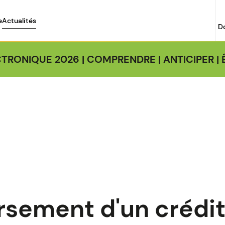
e
Actualités
D
TRONIQUE 2026 | COMPRENDRE | ANTICIPER 
ement d'un crédit 