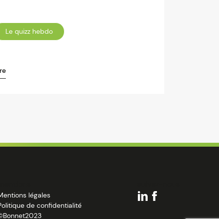
Le quizz hebdo
re
mentions
suivez-nous
Mentions légales
Politique de confidentialité
©Bonnet2023