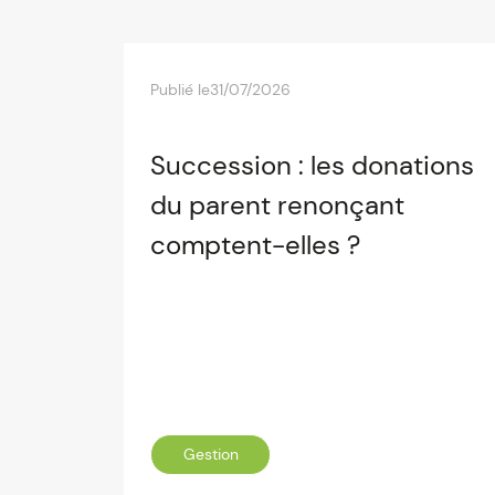
Publié le
31/07/2026
Succession : les donations
du parent renonçant
comptent-elles ?
Gestion