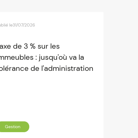
blié le
31/07/2026
axe de 3 % sur les
mmeubles : jusqu'où va la
olérance de l'administration
Gestion