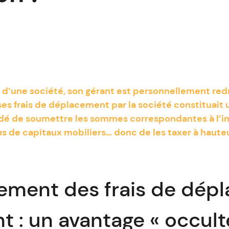
al d’une société, son gérant est personnellement red
s frais de déplacement par la société constituait u
idé de soumettre les sommes correspondantes à l’i
s de capitaux mobiliers… donc de les taxer à hauteur
ment des frais de dép
t : un avantage « occult