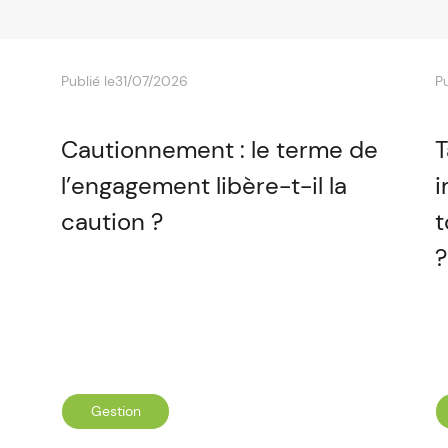
Publié le
31/07/2026
Pu
Cautionnement : le terme de
T
l’engagement libère-t-il la
i
caution ?
t
?
Gestion