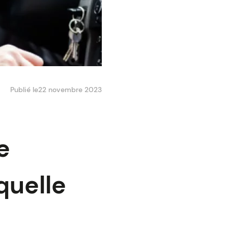
Publié le
22 novembre 2023
e
quelle