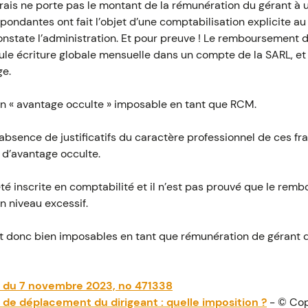
ais ne porte pas le montant de la rémunération du gérant à u
ondantes ont fait l’objet d’une comptabilisation explicite au
 constate l’administration. Et pour preuve ! Le remboursement
ule écriture globale mensuelle dans un compte de la SARL, e
ge.
d’un « avantage occulte » imposable en tant que RCM.
: l’absence de justificatifs du caractère professionnel de ces fr
 d’avantage occulte.
té inscrite en comptabilité et il n’est pas prouvé que le rem
n niveau excessif.
t donc bien imposables en tant que rémunération de gérant 
at du 7 novembre 2023, no 471338
de déplacement du dirigeant : quelle imposition ?
- © Cop