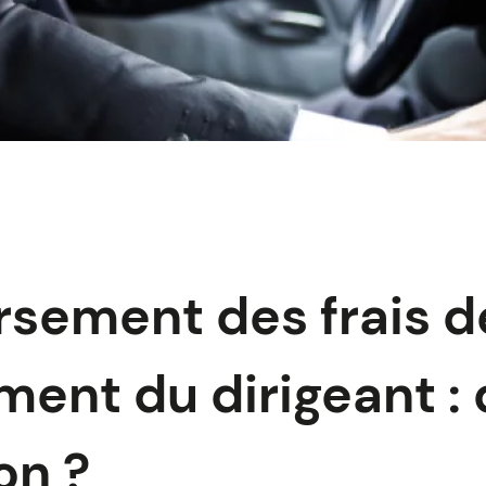
sement des frais d
ent du dirigeant : 
on ?