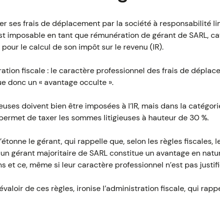
r ses frais de déplacement par la société à responsabilité limi
st imposable en tant que rémunération de gérant de SARL, cat
ur le calcul de son impôt sur le revenu (IR).
ation fiscale : le caractère professionnel des frais de déplac
e donc un « avantage occulte ».
gieuses doivent bien être imposées à l’IR, mais dans la catégo
 permet de taxer les sommes litigieuses à hauteur de 30 %.
’étonne le gérant, qui rappelle que, selon les règles fiscales,
n gérant majoritaire de SARL constitue un avantage en natu
 et ce, même si leur caractère professionnel n’est pas justifi
évaloir de ces règles, ironise l’administration fiscale, qui rapp