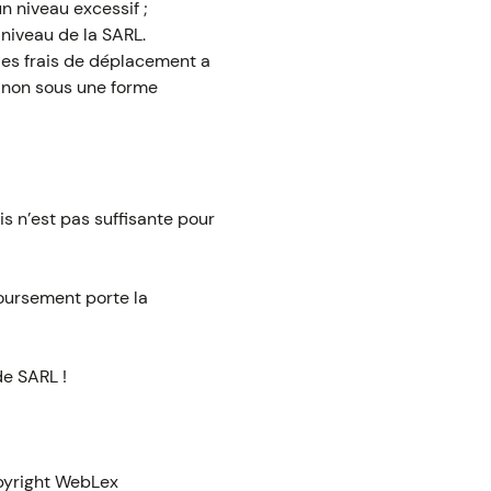
n niveau excessif ;
 niveau de la SARL.
 des frais de déplacement a
t non sous une forme
ais n’est pas suffisante pour
boursement porte la
de SARL !
yright WebLex