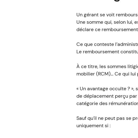
Un gérant se voit rembourse
Une somme qui, selon lui, e
déclare ce remboursement po
Ce que conteste l’administr
Le remboursement constitu
À ce titre, les sommes liti
mobilier (RCM)… Ce qui lui
« Un avantage occulte ? », s
de déplacement perçu par u
catégorie des rémunérations
Sauf qu’il ne peut pas se pr
uniquement si :