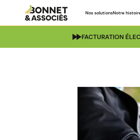
Nos solutions
Notre histoir
FACTURATION ÉLEC