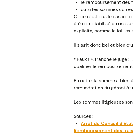
le remboursement des fr
ou si les sommes corresp
Or ce n’est pas le cas ici,
été comptabilisé en une se
explicite, comme la loi l’exi
Il s’agit donc bel et bien 
« Faux ! », tranche le juge 
qualifier le remboursement
En outre, la somme a bien é
rémunération du gérant à u
Les sommes litigieuses son
Sources :
Arrêt du Conseil d’Ét
Remboursement des frais 