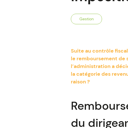
Gestion
Suite au contrôle fisc
le remboursement de se
l’administration a déc
la catégorie des revenu
raison ?
Rembourse
du dirigean