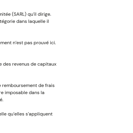
tée (SARL) qu’il dirige.
égorie dans laquelle il
ement n’est pas prouvé ici.
rie des revenus de capitaux
 le remboursement de frais
re imposable dans la
é.
elle qu’elles s’appliquent