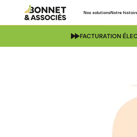
Nos solutions
Notre histoir
FACTURATION ÉLEC