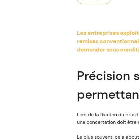
Les entreprises explo
remises conventionnell
demander sous conditio
Précision 
permettant
Lors de la fixation du pri
une concertation doit être 
Le plus souvent, cela about