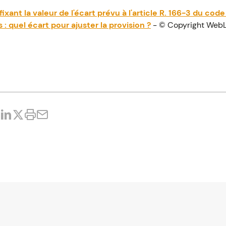
ixant la valeur de l'écart prévu à l'article R. 166-3 du code
 quel écart pour ajuster la provision ?
- © Copyright Web