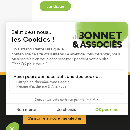
Juridique
Lire
Image
Ensemble pour votre réussite
S’inscrire à notre newsletter