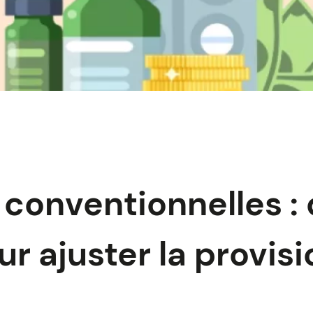
conventionnelles : 
r ajuster la provisi