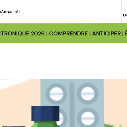
e
Actualités
D
TRONIQUE 2026 | COMPRENDRE | ANTICIPER 