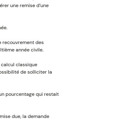
pérer une remise d’une
née.
 de recouvrement des
ltième année civile.
 calcul classique
ibilité de solliciter la
un pourcentage qui restait
 remise due, la demande