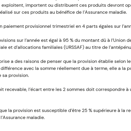
i exploitent, importent ou distribuent ces produits devront o
 réalisé sur ces produits au bénéfice de l’Assurance maladie.
un paiement provisionnel trimestriel en 4 parts égales sur l’an
ovisions sur l’année est égal à 95 % du montant dû à l’Union
ale et d’allocations familiales (URSSAF) au titre de l’antépénu
rise a des raisons de penser que la provision établie selon le
différence avec la somme réellement due à terme, elle a la poss
 sa provision.
t recevable, l’écart entre les 2 sommes doit correspondre à 
s que la provision est susceptible d’être 25 % supérieure à la
 l’Assurance maladie.