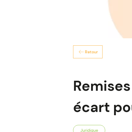
Retour
Remises 
écart pou
Juridique