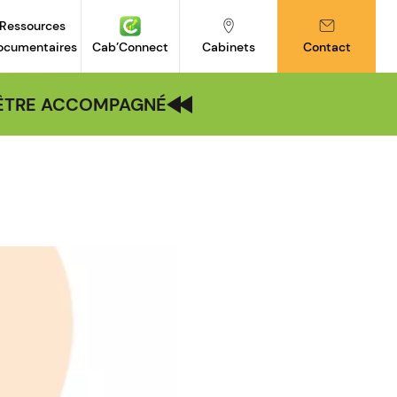
Ressources
ocumentaires
Cab’Connect
Cabinets
Contact
| ÊTRE ACCOMPAGNÉ