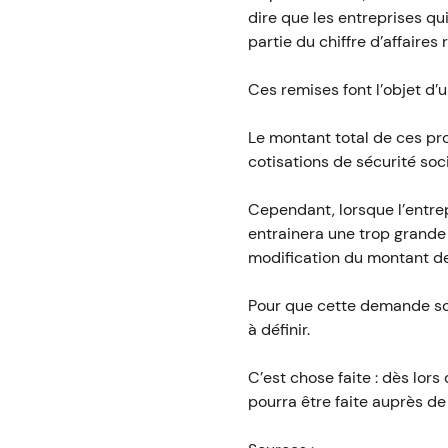
dire que les entreprises qu
partie du chiffre d’affaires
Ces remises font l’objet d’
Le montant total de ces pr
cotisations de sécurité soci
Cependant, lorsque l’entrep
entrainera une trop grande 
modification du montant de
Pour que cette demande soi
à définir.
C’est chose faite : dès lor
pourra être faite auprès de