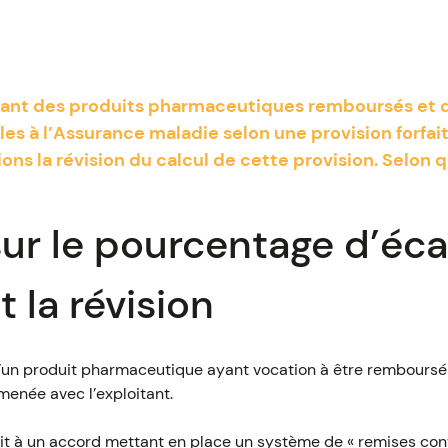
itant des produits pharmaceutiques remboursés et 
es à l’Assurance maladie selon une provision forfai
ns la révision du calcul de cette provision. Selon q
sur le pourcentage d’éca
 la révision
x d’un produit pharmaceutique ayant vocation à être remboursé
menée avec l’exploitant.
it à un accord mettant en place un système de « remises conv