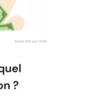
Publié le
10 juin 2026
quel
on ?