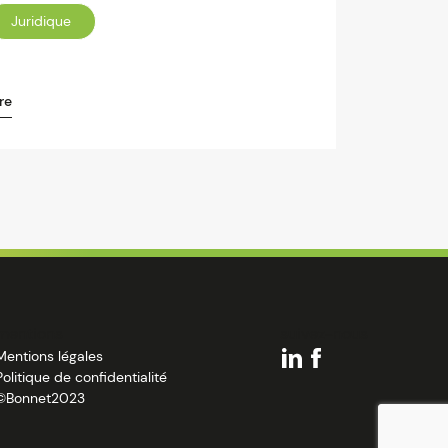
Juridique
re
mentions
suivez-nous
Mentions légales
Politique de confidentialité
©Bonnet2023