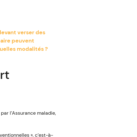
devant verser des
taire peuvent
uelles modalités ?
rt
 par l’Assurance maladie,
entionnelles », c’est-à-