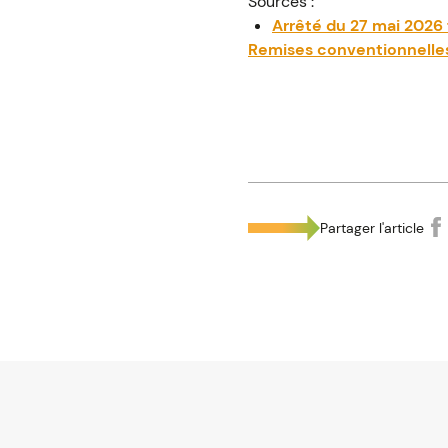
Sources :
Arrêté du 27 mai 2026 f
Remises conventionnelles :
Partager l'article