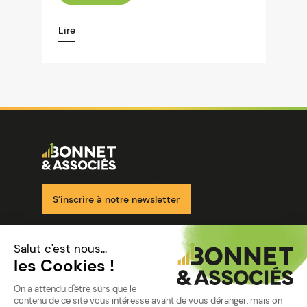
Lire
Image
Ensemble pour votre réussite
S’inscrire à notre newsletter
Nos solutions
Nos cabinets
Mon espace client