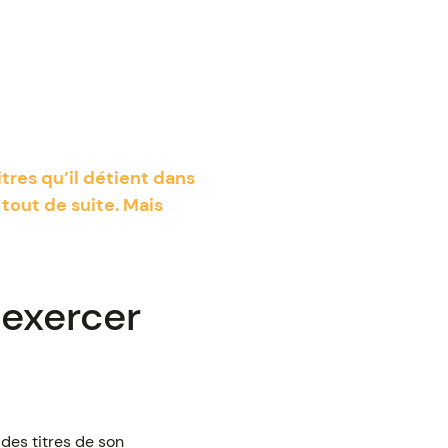
res qu’il détient dans
 tout de suite. Mais
 exercer
 des titres de son