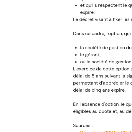
et qu’ils respectent le 
expire.
Le décret visant à fixer les
Dans ce cadre, l'option, qui
la société de gestion du
le gérant ;
ou la société de gestion
L’exercice de cette option s
délai de 5 ans suivant la si
permettant d'apprécier le q
délai de cinq ans expire.
En l'absence d'option, le q
éligibles au quota et, au dé
Sources :