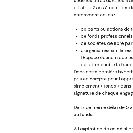
cède les titres dans les 3 a
délai de 2 ans à compter de
notamment celles :
de parts ou actions de
de fonds professionnels
de sociétés de libre par
d'organismes similaires
l'Espace économique eu
de lutter contre la fraud
Dans cette dernière hypothè
pris en compte pour l’appré
simplement « fonds » dans 
signature de chaque enga
Dans ce même délai de 5 an
au fonds.
À l’expiration de ce délai d