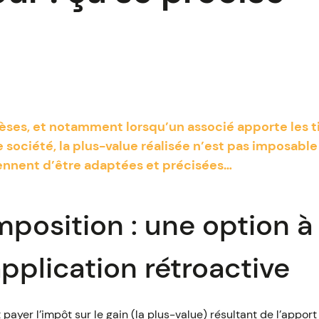
ses, et notamment lorsqu’un associé apporte les tit
 société, la plus-value réalisée n’est pas imposable
iennent d’être adaptées et précisées…
mposition : une option à
pplication rétroactive
 payer l’impôt sur le gain (la plus-value) résultant de l’apport