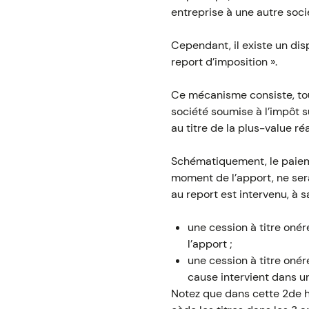
entreprise à une autre soci
Cependant, il existe un dis
report d’imposition ».
Ce mécanisme consiste, tout
société soumise à l’impôt s
au titre de la plus-value ré
Schématiquement, le paiemen
moment de l’apport, ne ser
au report est intervenu, à sa
une cession à titre oné
l’apport ;
une cession à titre onér
cause intervient dans un
Notez que dans cette 2de hy