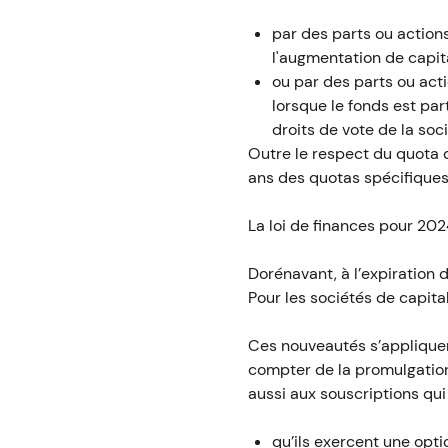
par des parts ou actions
l'augmentation de capita
ou par des parts ou act
lorsque le fonds est par
droits de vote de la soc
Outre le respect du quota 
ans des quotas spécifiques,
La loi de finances pour 2024
Dorénavant, à l’expiration 
Pour les sociétés de capita
Ces nouveautés s’appliquen
compter de la promulgation
aussi aux souscriptions qui
qu’ils exercent une opti