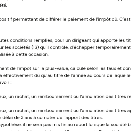
été.
positif permettant de différer le paiement de l’impôt dû. C’es
es conditions remplies, pour un dirigeant qui apporte les ti
ur les sociétés (IS) qu’il contrôle, d’échapper temporairemen
alisée à cette occasion.
t de l’impôt sur la plus-value, calculé selon les taux et con
a effectivement dû qu’au titre de l’année au cours de laquell
voir :
reux, un rachat, un remboursement ou l’annulation des titres 
eux, un rachat, un remboursement ou l’annulation des titres a
 délai de 3 ans à compter de l’apport des titres.
pothèse, il ne sera pas mis fin au report lorsque la société b