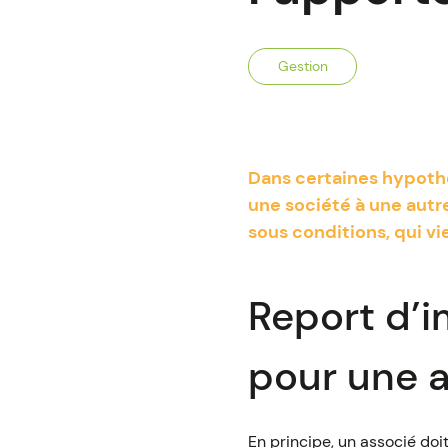
Gestion
Dans certaines hypothè
une société à une autre
sous conditions, qui v
Report d’i
pour une a
En principe, un associé doit