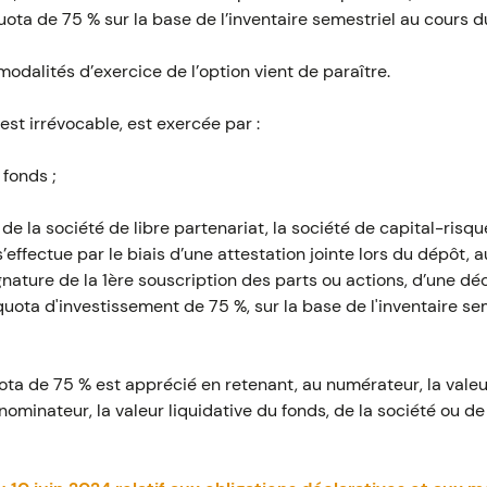
quota de 75 % sur la base de l’inventaire semestriel au cours d
 modalités d’exercice de l’option vient de paraître.
 est irrévocable, est exercée par :
 fonds ;
 de la société de libre partenariat, la société de capital-risqu
’effectue par le biais d’une attestation jointe lors du dépôt, au
gnature de la 1ère souscription des parts ou actions, d’une déc
uota d'investissement de 75 %, sur la base de l'inventaire se
uota de 75 % est apprécié en retenant, au numérateur, la valeur
nominateur, la valeur liquidative du fonds, de la société ou de