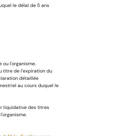
uquel le délai de 5 ans
e ou l'organisme.
 titre de l’expiration du
laration détaillée
mestriel au cours duquel le
 liquidative des titres
 l'organisme.