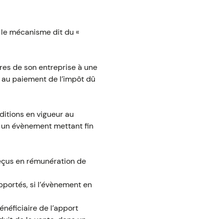
t le mécanisme dit du «
tres de son entreprise à une
t au paiement de l’impôt dû
ditions en vigueur au
e un évènement mettant fin
reçus en rémunération de
pportés, si l’évènement en
énéficiaire de l’apport