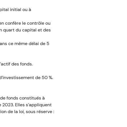
tal initial ou à
n confère le contrôle ou
n quart du capital et des
 dans ce même délai de 5
’actif des fonds.
 d’investissement de 50 %.
 de fonds constitués à
 2023. Elles s’appliquent
n de la loi, sous réserve :