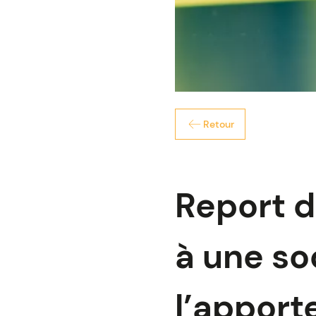
Retour
Report d
à une so
l’apport