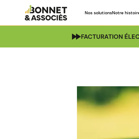
Nos solutions
Notre histoir
FACTURATION ÉLEC