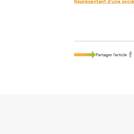
Représentant d’une sociét
Partager l'article