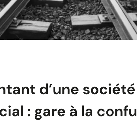
tant d’une société
al : gare à la confu