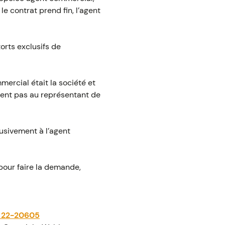
le contrat prend fin, l’agent
orts exclusifs de
mercial était la société et
ement pas au représentant de
lusivement à l’agent
pour faire la demande,
o 22-20605