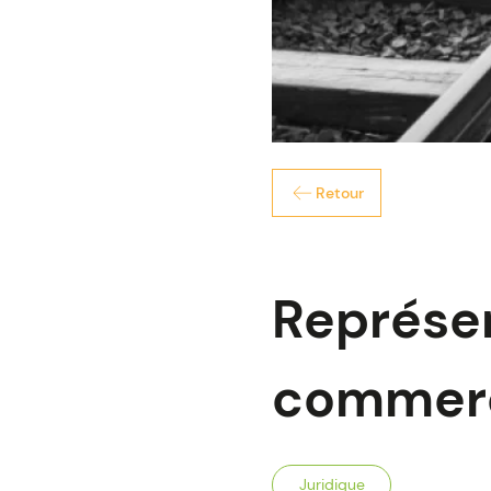
Retour
Représen
commerci
Juridique