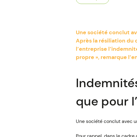
Une société conclut ave
Après la résiliation du
l’entreprise l’indemni
propre », remarque l’en
Indemnités
que pour l
Une société conclut avec un
Pour rappel, dans le cadre