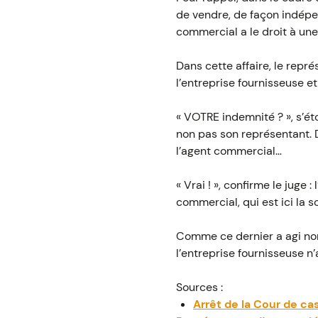
de vendre, de façon indépend
commercial a le droit à un
Dans cette affaire, le repré
l’entreprise fournisseuse e
« VOTRE indemnité ? », s’ét
non pas son représentant. D
l’agent commercial…
« Vrai ! », confirme le juge
commercial, qui est ici la 
Comme ce dernier a agi non
l’entreprise fournisseuse n’
Sources :
Arrêt de la Cour de c