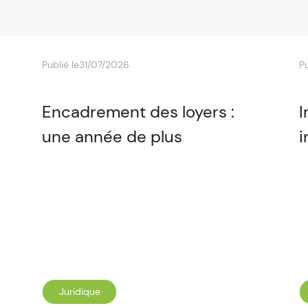
Publié le
31/07/2026
Pu
Encadrement des loyers :
I
une année de plus
i
Juridique