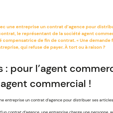
c une entreprise un contrat d’agence pour distribue
 contrat, le représentant de la société agent comme
té compensatrice de fin de contrat. « Une demande 
treprise, qui refuse de payer. À tort ou à raison ?
 : pour l’agent commerci
’agent commercial !
e entreprise un contrat d’agence pour distribuer ses articles
 d’un contrat d’agence, une entreprise charge une personne, 