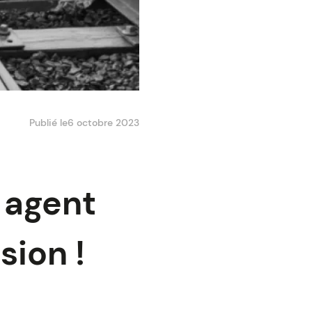
Publié le
6 octobre 2023
 agent
sion !