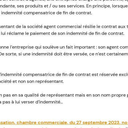
ante, ses produits et / ou ses services. En principe, lorsque 
e indemnité compensatrice de fin de contrat.
sentant de la société agent commercial résilie le contrat aux t
t lui réclame le paiement de son indemnité de fin de contrat.
onne l’entreprise qui soulève un fait important : son agent com
e sorte, si une indemnité doit être versée, ce n’est certain
 : l’indemnité compensatrice de fin de contrat est réservée exc
société et non son représentant.
 pas en sa qualité de représentant mais en son nom propre 
a pas à lui verser d’indemnité…
assation, chambre commerciale, du 27 septembre 2023, n