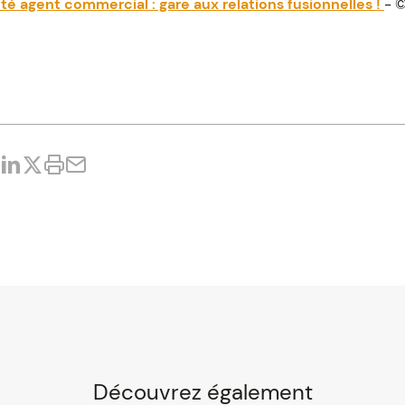
é agent commercial : gare aux relations fusionnelles !
- 
Découvrez également