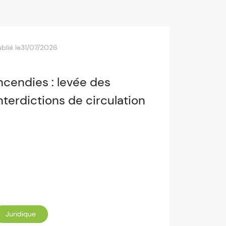
blié le
31/07/2026
ncendies : levée des
nterdictions de circulation
Juridique