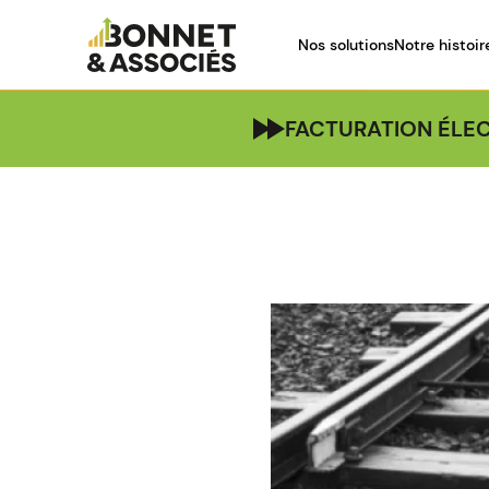
Nos solutions
Notre histoir
FACTURATION ÉLEC