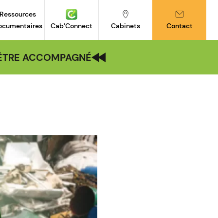
Ressources
ocumentaires
Cab’Connect
Cabinets
Contact
| ÊTRE ACCOMPAGNÉ