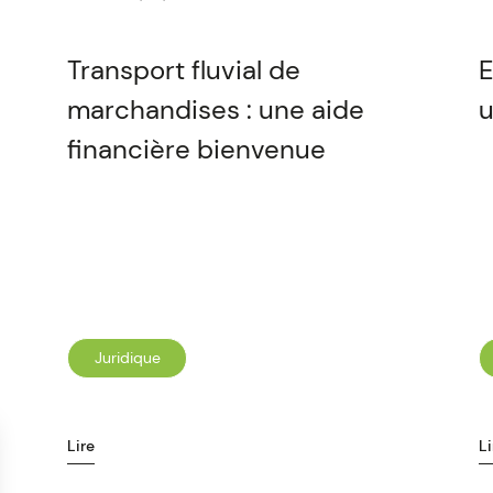
Transport fluvial de
E
marchandises : une aide
u
financière bienvenue
Juridique
Lire
Li