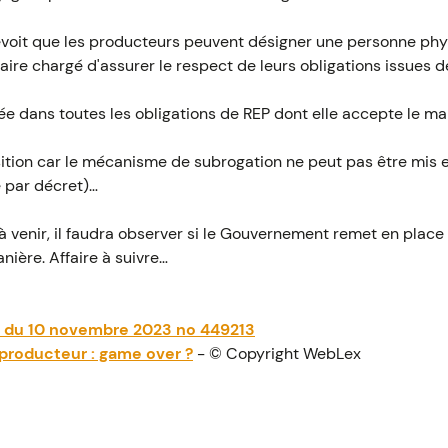
prévoit que les producteurs peuvent désigner une personne ph
re chargé d'assurer le respect de leurs obligations issues de
e dans toutes les obligations de REP dont elle accepte le ma
sition car le mécanisme de subrogation ne peut pas être mis e
e par décret)…
à venir, il faudra observer si le Gouvernement remet en pla
ière. Affaire à suivre…
at du 10 novembre 2023 no 449213
 producteur : game over ?
- © Copyright WebLex