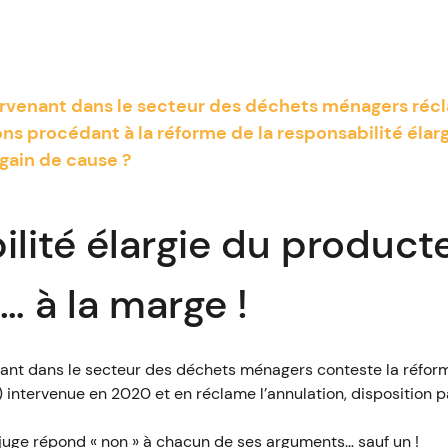
rvenant dans le secteur des déchets ménagers récl
ns procédant à la réforme de la responsabilité élar
 gain de cause ?
lité élargie du producte
… à la marge !
nt dans le secteur des déchets ménagers conteste la réform
 intervenue en 2020 et en réclame l’annulation, disposition pa
 juge répond « non » à chacun de ses arguments… sauf un !