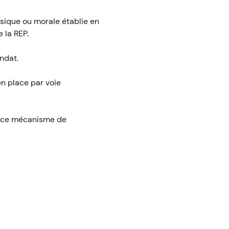
ysique ou morale établie en
 la REP.
ndat.
n place par voie
ce ce mécanisme de