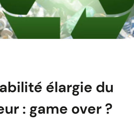
bilité élargie du
ur : game over ?