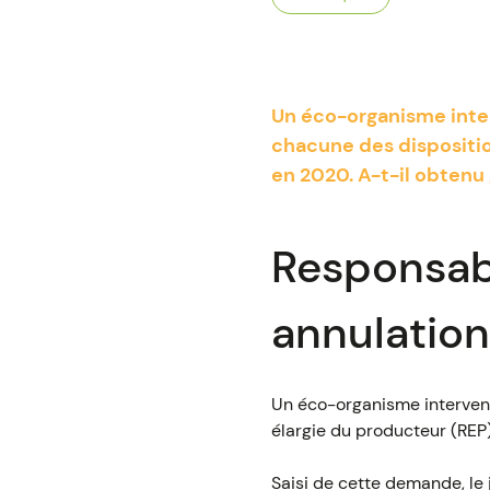
Un éco-organisme inte
chacune des dispositio
en 2020. A-t-il obtenu
Responsabi
annulation
Un éco-organisme intervena
élargie du producteur (REP)
Saisi de cette demande, le