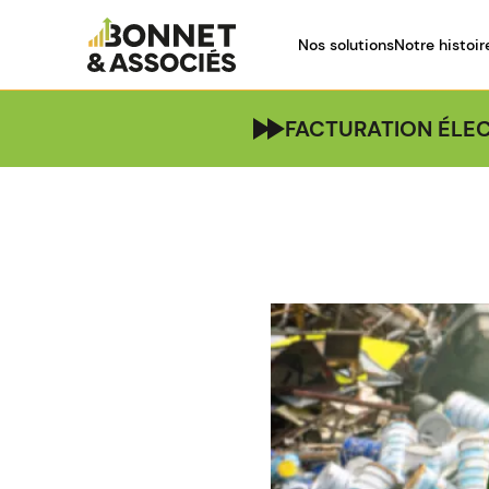
Nos solutions
Notre histoir
FACTURATION ÉLEC