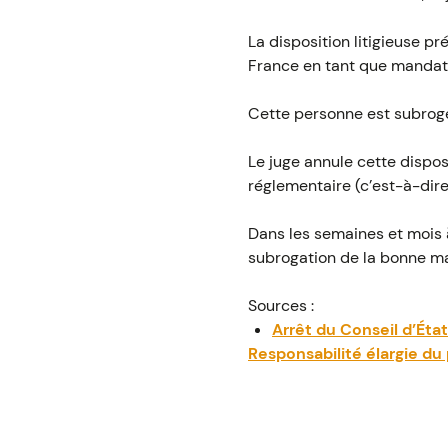
La disposition litigieuse 
France en tant que mandatai
Cette personne est subrogé
Le juge annule cette dispo
réglementaire (c’est-à-dir
Dans les semaines et mois 
subrogation de la bonne man
Sources :
Arrêt du Conseil d’Ét
Responsabilité élargie du