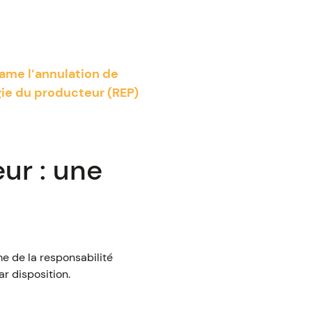
ame l’annulation de
gie du producteur (REP)
ur : une
e de la responsabilité
r disposition.