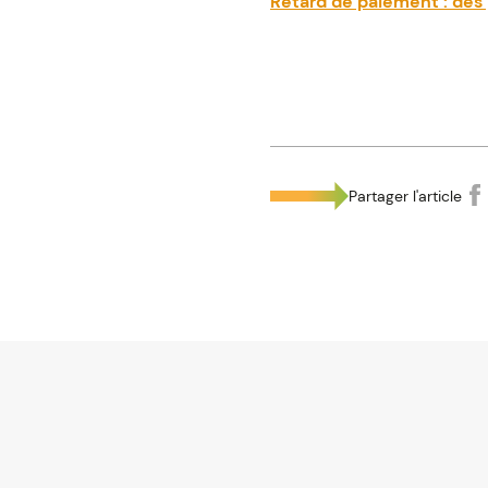
Retard de paiement : des 
Partager l'article