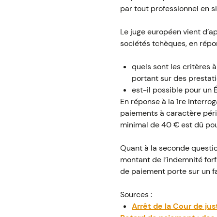
par tout professionnel en s
Le juge européen vient d’ap
sociétés tchèques, en rép
quels sont les critères 
portant sur des prestat
est-il possible pour un
En réponse à la 1re interro
paiements à caractère péri
minimal de 40 € est dû po
Quant à la seconde question
montant de l’indemnité forf
de paiement porte sur un fa
Sources :
Arrêt de la Cour de ju