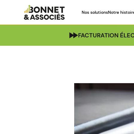
Nos solutions
Notre histoir
FACTURATION ÉLEC