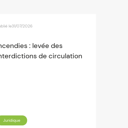
blié le
31/07/2026
ncendies : levée des
nterdictions de circulation
Juridique