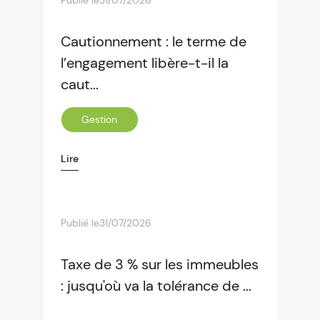
Publié le
31/07/2026
Cautionnement : le terme de
l’engagement libère-t-il la
caut...
Gestion
Lire
Publié le
31/07/2026
Taxe de 3 % sur les immeubles
: jusqu'où va la tolérance de ...