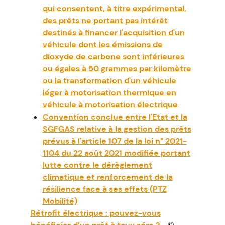
qui consentent, à titre expérimental,
des prêts ne portant pas intérêt
destinés à financer l'acquisition d'un
véhicule dont les émissions de
dioxyde de carbone sont inférieures
ou égales à 50 grammes par kilomètre
ou la transformation d'un véhicule
léger à motorisation thermique en
véhicule à motorisation électrique
Convention conclue entre l'Etat et la
SGFGAS relative à la gestion des prêts
prévus à l'article 107 de la loi n° 2021-
1104 du 22 août 2021 modifiée portant
lutte contre le dérèglement
climatique et renforcement de la
résilience face à ses effets (PTZ
Mobilité)
Rétrofit électrique : pouvez-vous