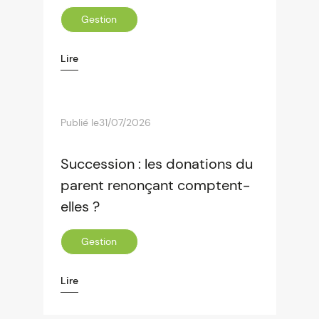
Gestion
Lire
Publié le
31/07/2026
Succession : les donations du
parent renonçant comptent-
elles ?
Gestion
Lire