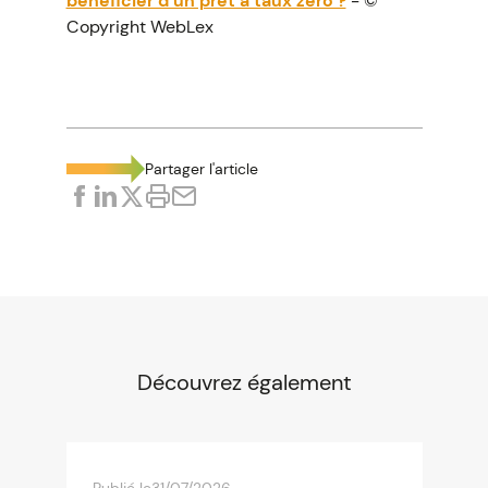
bénéficier d’un prêt à taux zéro ?
- ©
Copyright WebLex
Partager l'article
Découvrez également