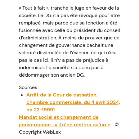
« Tout à fait », tranche le juge en faveur de la
société. Le DG n’a pas été révoqué pour être
remplacé, mais parce que sa fonction a été
fusionnée avec celle du président du conseil
d’administration. À moins de prouver que ce
changement de gouvernance cachait une
volonté dissimulée de l’évincer, ce qui n’est
pas le cas ici, il n’y a pas de préjudice à
indemniser. La société n’a donc pas à
dédommager son ancien DG.
Sources :
Arrêt de la Cour de cassation,
chambre commerciale, du 4 avril 2024,
no 22-19991
Mandat social et changement de
gouvernance : « il n’en restera qu’un »
- ©
Copyright WebLex